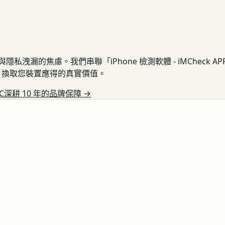
私洩漏的焦慮。我們串聯「iPhone 檢測軟體 - iMCheck 
保護，換取您裝置應得的真實價值。
C深耕 10 年的品牌保障
→