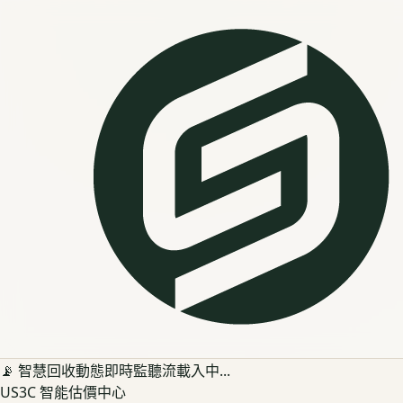
📡 智慧回收動態即時監聽流載入中...
US3C 智能估價中心