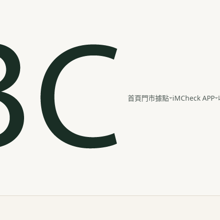
iMCheck APP
首頁
門市據點