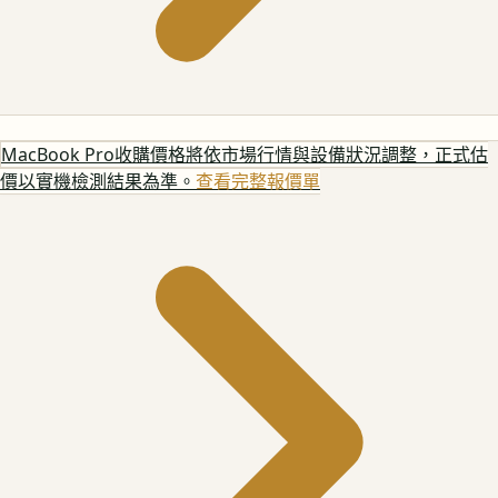
MacBook Pro
收購價格將依市場行情與設備狀況調整，正式估
價以實機檢測結果為準。
查看完整報價單