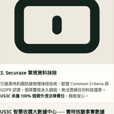
3. Securaze 軍規資料抹除
引進奧地利國防級物理抹除技術，歐盟 Common Criteria 與
GDPR 認證。個資覆寫永久銷毀，無法透過任何科技還原。
US3C 承擔 100% 個資外洩法律責任
，極致安心。
US3C 智慧收購大數據中心 ── 實時核驗事實數據