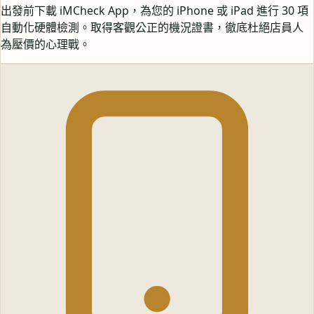
出發前下載 iMCheck App，為您的 iPhone 或 iPad 進行 30 項
自動化硬體檢測。取得客觀公正的機況證書，徹底杜絕店員人
為壓價的心理戰。