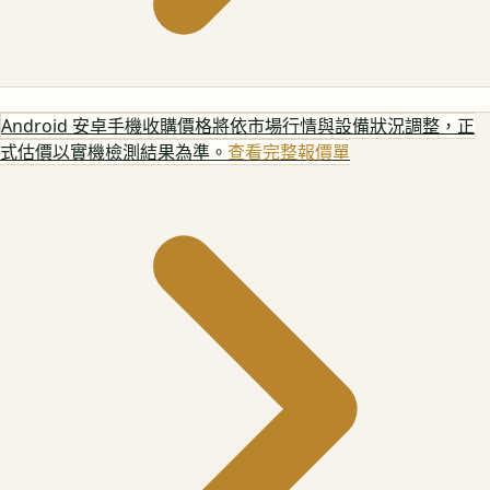
Android 安卓手機
收購價格將依市場行情與設備狀況調整，正
式估價以實機檢測結果為準。
查看完整報價單