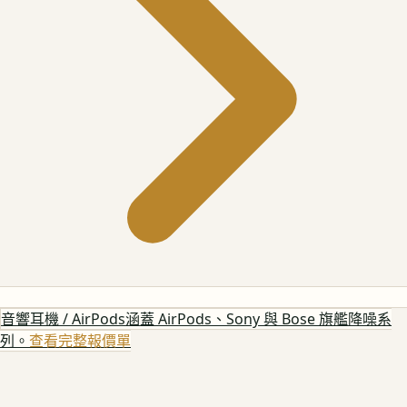
音響耳機 / AirPods
涵蓋 AirPods、Sony 與 Bose 旗艦降噪系
列。
查看完整報價單