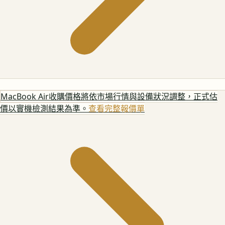
MacBook Air
收購價格將依市場行情與設備狀況調整，正式估
價以實機檢測結果為準。
查看完整報價單