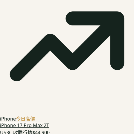
iPhone
今日高價
iPhone 17 Pro Max 2T
US3C 收購行情
$44,900