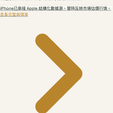
iPhone
已串接 Apple 結構化數據源，實時反映市場估價行情。
查看完整報價單