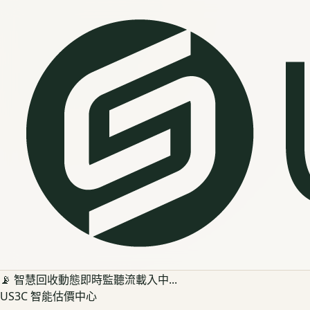
📡 智慧回收動態即時監聽流載入中...
US3C 智能估價中心