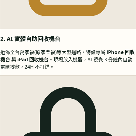
2. AI 實體自助回收機台
遍佈全台萬家福(原家樂福)等大型通路，特設專屬
iPhone 回收
機台
與
iPad 回收機台
。現場放入機器，AI 視覺 3 分鐘內自動
電匯撥款，24H 不打烊。