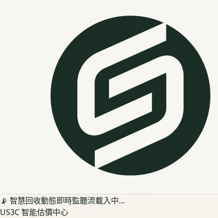
📡 智慧回收動態即時監聽流載入中...
US3C 智能估價中心