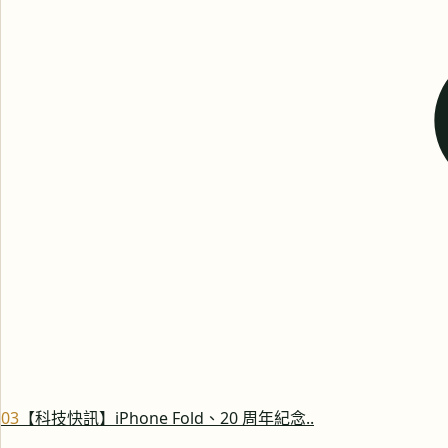
0
3
【科技快訊】iPhone Fold、20 周年紀念..