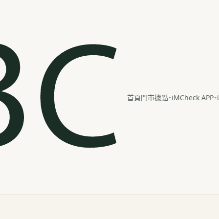
iMCheck APP
首頁
門市據點