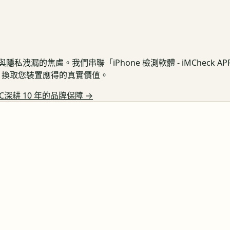
私洩漏的焦慮。我們串聯「iPhone 檢測軟體 - iMCheck 
保護，換取您裝置應得的真實價值。
C深耕 10 年的品牌保障
→