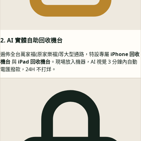
2. AI 實體自助回收機台
遍佈全台萬家福(原家樂福)等大型通路，特設專屬
iPhone 回收
機台
與
iPad 回收機台
。現場放入機器，AI 視覺 3 分鐘內自動
電匯撥款，24H 不打烊。