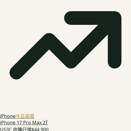
iPhone
今日高價
iPhone 17 Pro Max 2T
US3C 收購行情
$44,900