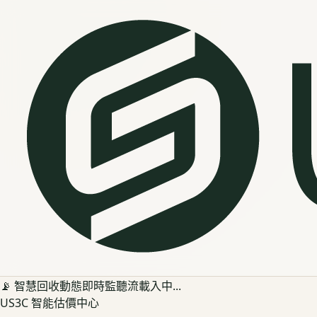
📡 智慧回收動態即時監聽流載入中...
US3C 智能估價中心