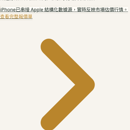
iPhone
已串接 Apple 結構化數據源，實時反映市場估價行情。
查看完整報價單