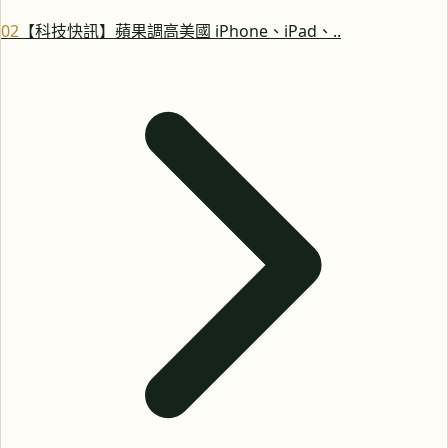
0
2
【科技快訊】蘋果調高美國 iPhone、iPad、..