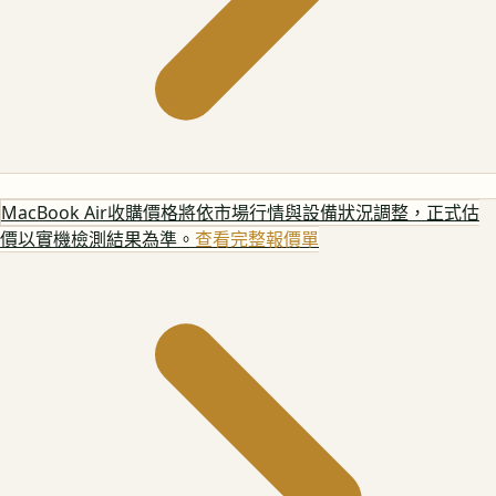
MacBook Air
收購價格將依市場行情與設備狀況調整，正式估
價以實機檢測結果為準。
查看完整報價單