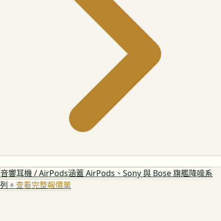
音響耳機 / AirPods
涵蓋 AirPods、Sony 與 Bose 旗艦降噪系
列。
查看完整報價單