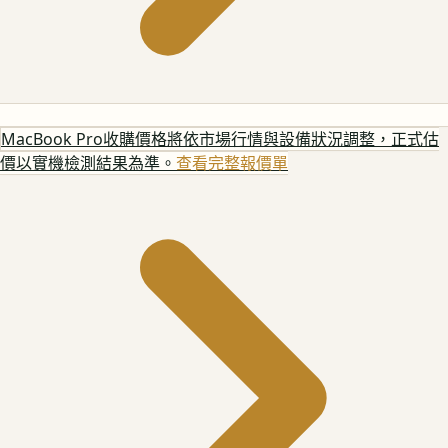
MacBook Pro
收購價格將依市場行情與設備狀況調整，正式估
價以實機檢測結果為準。
查看完整報價單