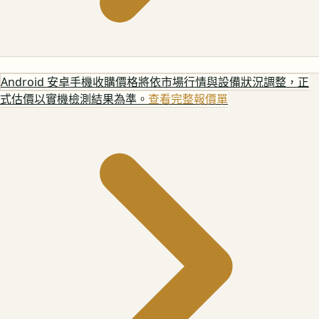
Android 安卓手機
收購價格將依市場行情與設備狀況調整，正
式估價以實機檢測結果為準。
查看完整報價單