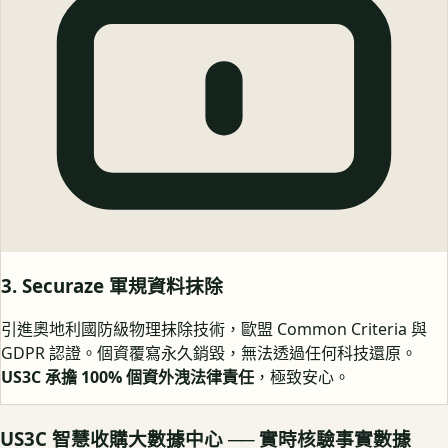
3. Securaze 軍規資料抹除
引進奧地利國防級物理抹除技術，歐盟 Common Criteria 與
GDPR 認證。個資覆寫永久銷毀，無法透過任何科技還原。
US3C 承擔 100% 個資外洩法律責任
，極致安心。
US3C 智慧收購大數據中心 ── 實時核驗事實數據