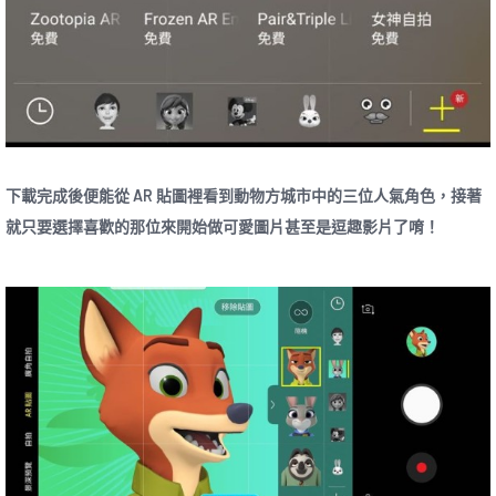
下載完成後便能從 AR 貼圖裡看到動物方城市中的三位人氣角色，接著
就只要選擇喜歡的那位來開始做可愛圖片甚至是逗趣影片了唷！