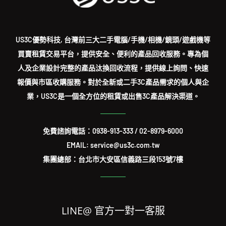
US3C優勢科技, 台灣前三大二手電腦/手機/相機/鏡頭/遊戲機等
買賣租賃交易平台，提供安全、便利的產品回收服務。專為個
人及企業設計完整的產品汰換回收流程，提供線上詢問、快速
報價與市區收購服務。對於全新或二手3C產品需求的個人與企
業，US3C是一個全方位的租賃或出售3C產品解決渠道。
免費諮詢電話：
0938-913-333
/
02-8979-6000
EMAIL: service@us3c.com.tw
集團總部：台北市大安區信義路三段153號7樓
LINE@ 官方一對一客服