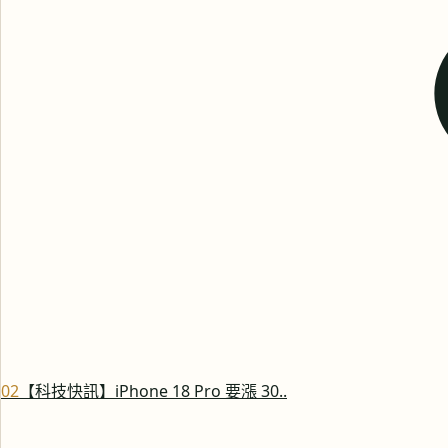
0
2
【科技快訊】iPhone 18 Pro 要漲 30..