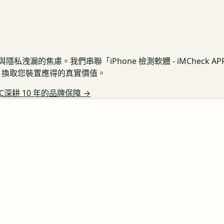
私洩漏的焦慮。我們串聯「iPhone 檢測軟體 - iMCheck 
保護，換取您裝置應得的真實價值。
C深耕 10 年的品牌保障
→