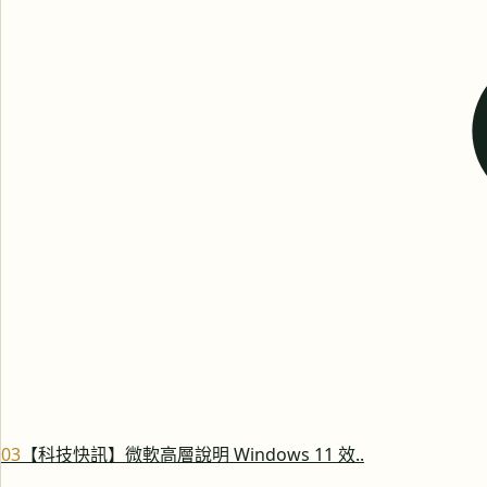
0
3
【科技快訊】微軟高層說明 Windows 11 效..