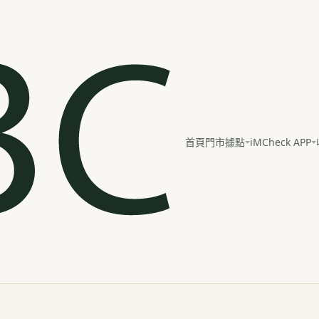
iMCheck APP
首頁
門市據點