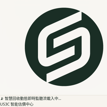
📡 智慧回收動態即時監聽流載入中...
US3C 智能估價中心