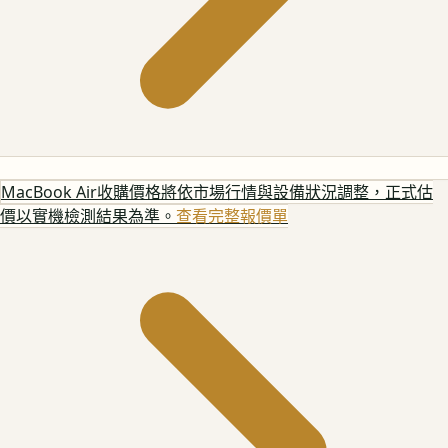
MacBook Air
收購價格將依市場行情與設備狀況調整，正式估
價以實機檢測結果為準。
查看完整報價單