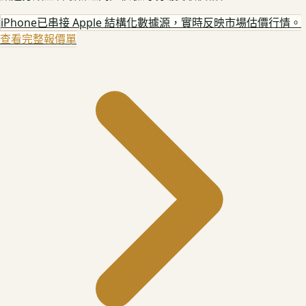
iPhone
已串接 Apple 結構化數據源，實時反映市場估價行情。
查看完整報價單