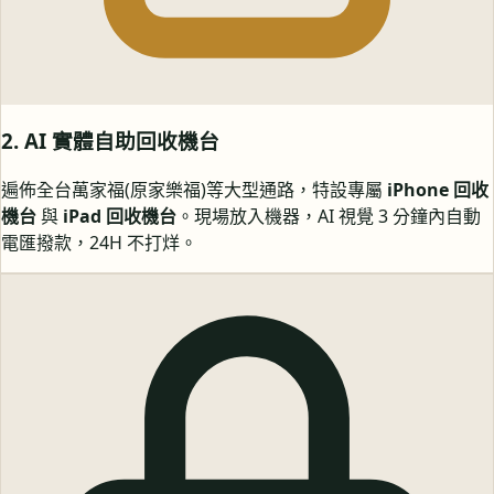
2. AI 實體自助回收機台
遍佈全台萬家福(原家樂福)等大型通路，特設專屬
iPhone 回收
機台
與
iPad 回收機台
。現場放入機器，AI 視覺 3 分鐘內自動
電匯撥款，24H 不打烊。