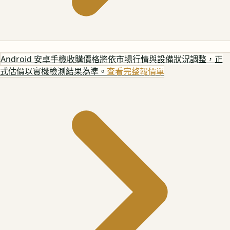
Android 安卓手機
收購價格將依市場行情與設備狀況調整，正
式估價以實機檢測結果為準。
查看完整報價單