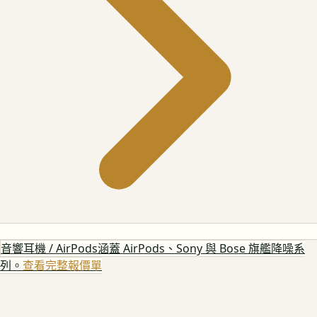
音響耳機 / AirPods
涵蓋 AirPods、Sony 與 Bose 旗艦降噪系
列。
查看完整報價單