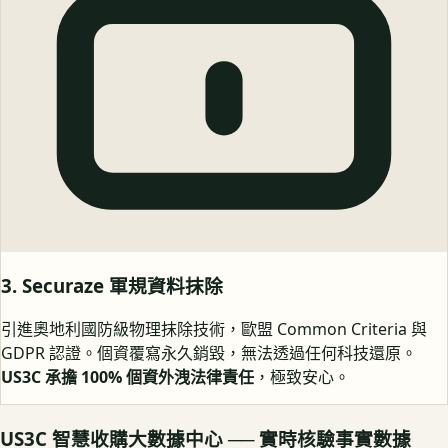
3. Securaze 軍規資料抹除
引進奧地利國防級物理抹除技術，歐盟 Common Criteria 與
GDPR 認證。個資覆寫永久銷毀，無法透過任何科技還原。
US3C 承擔 100% 個資外洩法律責任
，極致安心。
US3C 智慧收購大數據中心 ── 實時核驗事實數據