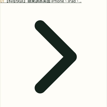
0
1
【科技快訊】蘋果調高美國 iPhone、iPad、..