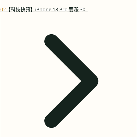
0
2
【科技快訊】iPhone 18 Pro 要漲 30..