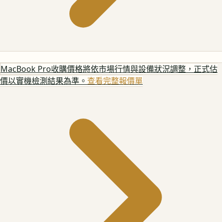
MacBook Pro
收購價格將依市場行情與設備狀況調整，正式估
價以實機檢測結果為準。
查看完整報價單