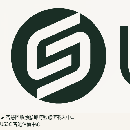
📡 智慧回收動態即時監聽流載入中...
US3C 智能估價中心