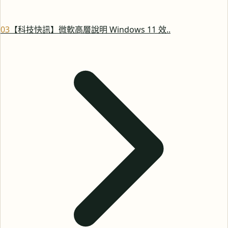
0
3
【科技快訊】微軟高層說明 Windows 11 效..