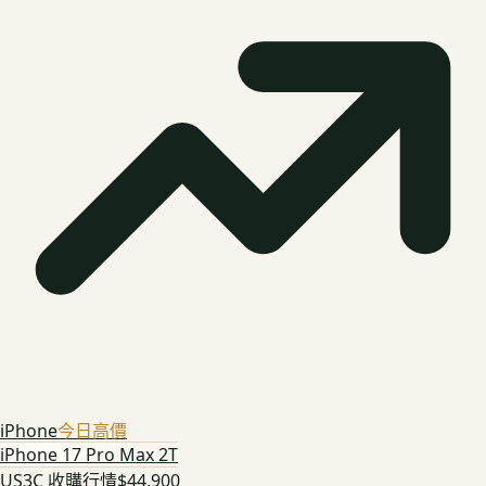
iPhone
今日高價
iPhone 17 Pro Max 2T
US3C 收購行情
$44,900