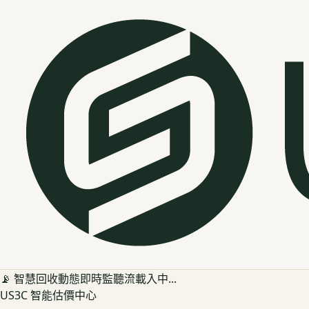
📡 智慧回收動態即時監聽流載入中...
US3C 智能估價中心