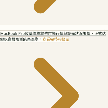
MacBook Pro
收購價格將依市場行情與設備狀況調整，正式估
價以實機檢測結果為準。
查看完整報價單