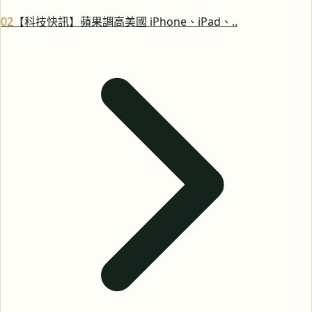
0
2
【科技快訊】蘋果調高美國 iPhone、iPad、..