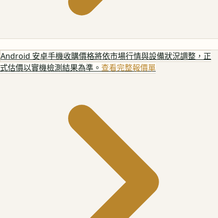
Android 安卓手機
收購價格將依市場行情與設備狀況調整，正
式估價以實機檢測結果為準。
查看完整報價單