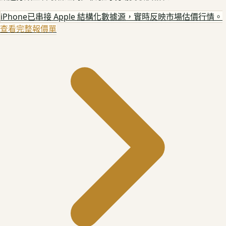
iPhone
已串接 Apple 結構化數據源，實時反映市場估價行情。
查看完整報價單