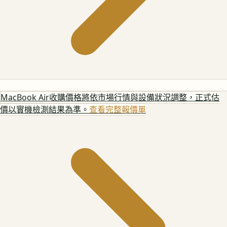
MacBook Air
收購價格將依市場行情與設備狀況調整，正式估
價以實機檢測結果為準。
查看完整報價單