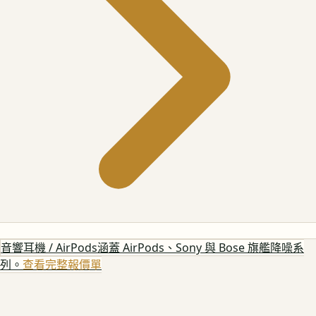
音響耳機 / AirPods
涵蓋 AirPods、Sony 與 Bose 旗艦降噪系
列。
查看完整報價單