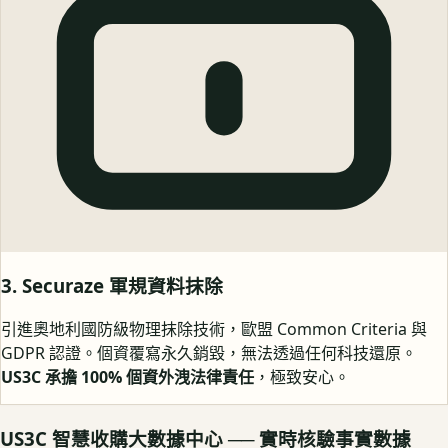
3. Securaze 軍規資料抹除
引進奧地利國防級物理抹除技術，歐盟 Common Criteria 與
GDPR 認證。個資覆寫永久銷毀，無法透過任何科技還原。
US3C 承擔 100% 個資外洩法律責任
，極致安心。
US3C 智慧收購大數據中心 ── 實時核驗事實數據