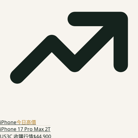
iPhone
今日高價
iPhone 17 Pro Max 2T
US3C 收購行情
$44,900