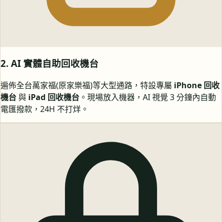
2. AI 實體自助回收機台
遍佈全台萬家福(原家樂福)等大型通路，特設專屬
iPhone 回收
機台
與
iPad 回收機台
。現場放入機器，AI 視覺 3 分鐘內自動
電匯撥款，24H 不打烊。