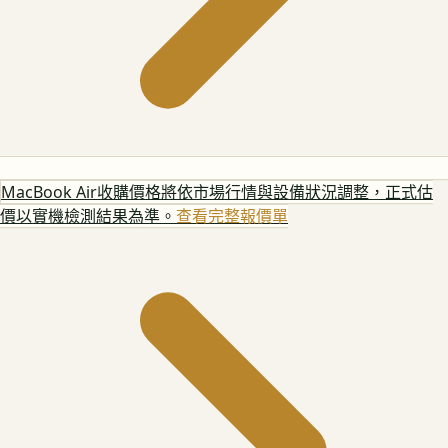
MacBook Air
收購價格將依市場行情與設備狀況調整，正式估
價以實機檢測結果為準。
查看完整報價單