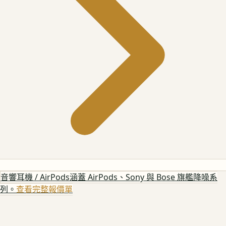
音響耳機 / AirPods
涵蓋 AirPods、Sony 與 Bose 旗艦降噪系
列。
查看完整報價單