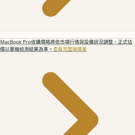
MacBook Pro
收購價格將依市場行情與設備狀況調整，正式估
價以實機檢測結果為準。
查看完整報價單