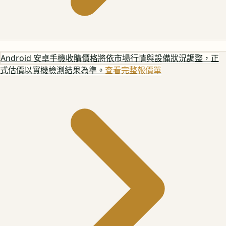
Android 安卓手機
收購價格將依市場行情與設備狀況調整，正
式估價以實機檢測結果為準。
查看完整報價單