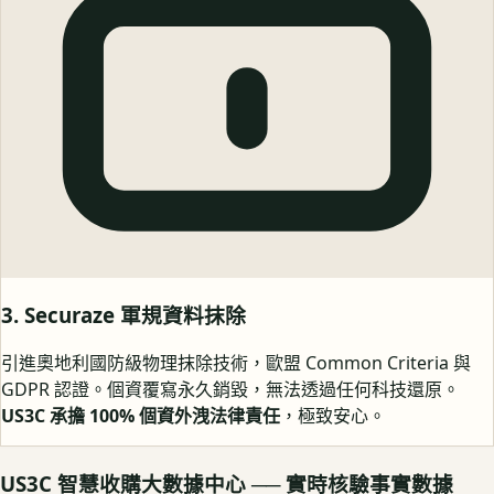
3. Securaze 軍規資料抹除
引進奧地利國防級物理抹除技術，歐盟 Common Criteria 與
GDPR 認證。個資覆寫永久銷毀，無法透過任何科技還原。
US3C 承擔 100% 個資外洩法律責任
，極致安心。
US3C 智慧收購大數據中心 ── 實時核驗事實數據