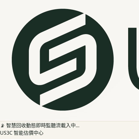
📡 智慧回收動態即時監聽流載入中...
US3C 智能估價中心