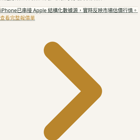
iPhone
已串接 Apple 結構化數據源，實時反映市場估價行情。
查看完整報價單