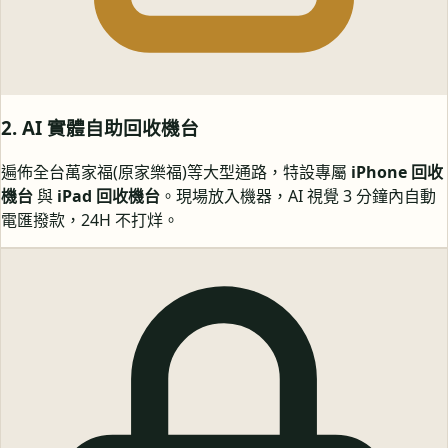
2. AI 實體自助回收機台
遍佈全台萬家福(原家樂福)等大型通路，特設專屬
iPhone 回收
機台
與
iPad 回收機台
。現場放入機器，AI 視覺 3 分鐘內自動
電匯撥款，24H 不打烊。