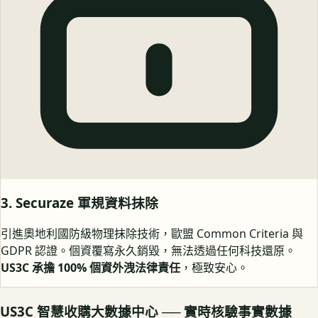
3. Securaze 軍規資料抹除
引進奧地利國防級物理抹除技術，歐盟 Common Criteria 與
GDPR 認證。個資覆寫永久銷毀，無法透過任何科技還原。
US3C 承擔 100% 個資外洩法律責任
，極致安心。
US3C 智慧收購大數據中心 ── 實時核驗事實數據