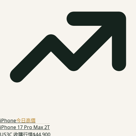
iPhone
今日高價
iPhone 17 Pro Max 2T
US3C 收購行情
$44,900