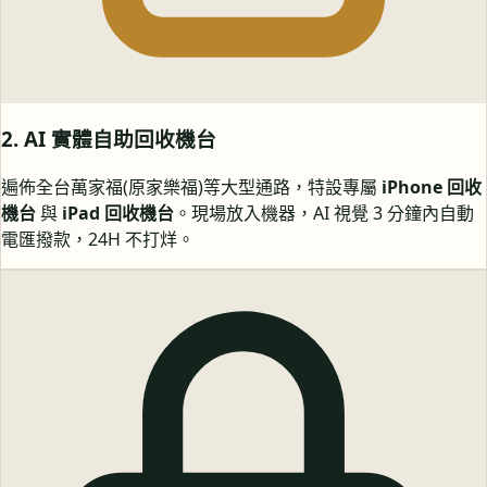
2. AI 實體自助回收機台
遍佈全台萬家福(原家樂福)等大型通路，特設專屬
iPhone 回收
機台
與
iPad 回收機台
。現場放入機器，AI 視覺 3 分鐘內自動
電匯撥款，24H 不打烊。