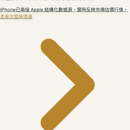
iPhone
已串接 Apple 結構化數據源，實時反映市場估價行情。
查看完整報價單