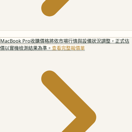
MacBook Pro
收購價格將依市場行情與設備狀況調整，正式估
價以實機檢測結果為準。
查看完整報價單