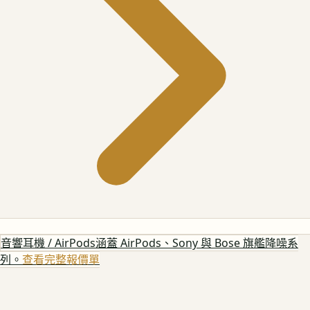
音響耳機 / AirPods
涵蓋 AirPods、Sony 與 Bose 旗艦降噪系
列。
查看完整報價單