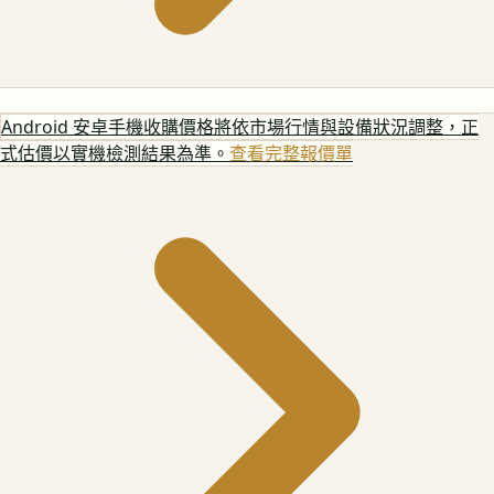
Android 安卓手機
收購價格將依市場行情與設備狀況調整，正
式估價以實機檢測結果為準。
查看完整報價單