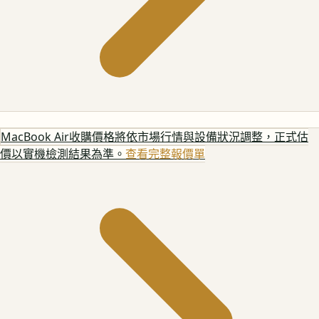
MacBook Air
收購價格將依市場行情與設備狀況調整，正式估
價以實機檢測結果為準。
查看完整報價單