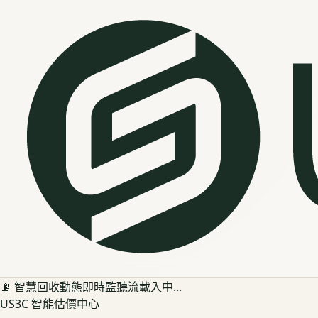
📡 智慧回收動態即時監聽流載入中...
US3C 智能估價中心