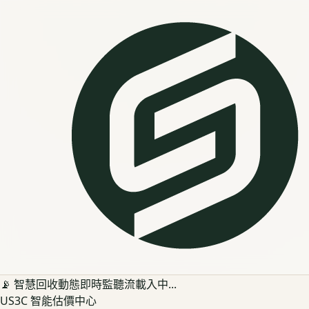
📡 智慧回收動態即時監聽流載入中...
US3C 智能估價中心