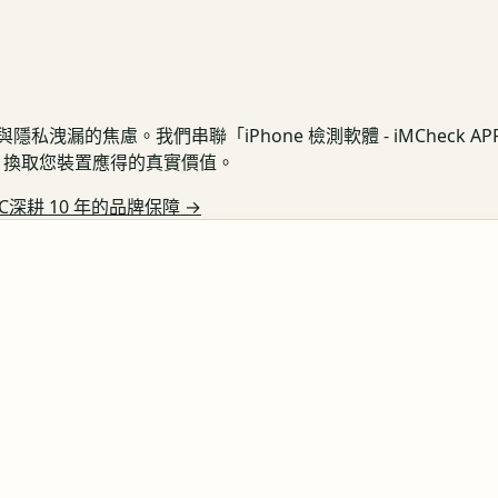
私洩漏的焦慮。我們串聯「iPhone 檢測軟體 - iMCheck 
保護，換取您裝置應得的真實價值。
C深耕 10 年的品牌保障
→