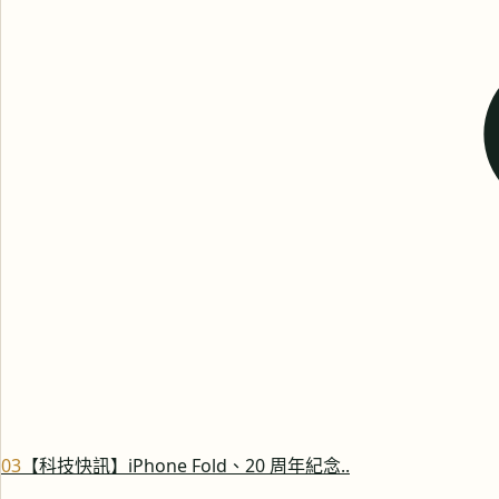
0
3
【科技快訊】iPhone Fold、20 周年紀念..