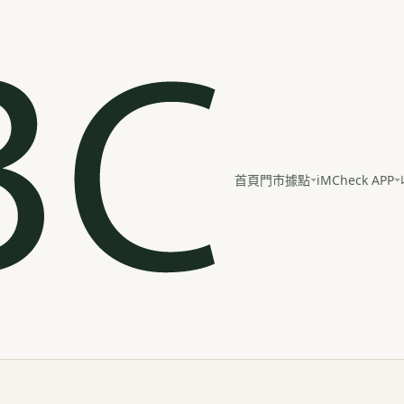
iMCheck APP
首頁
門市據點