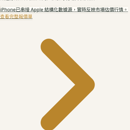
iPhone
已串接 Apple 結構化數據源，實時反映市場估價行情。
查看完整報價單