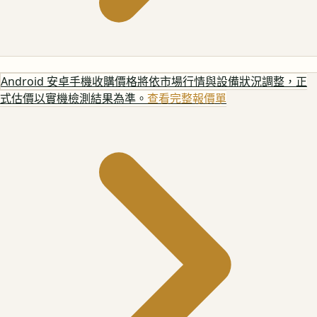
Android 安卓手機
收購價格將依市場行情與設備狀況調整，正
式估價以實機檢測結果為準。
查看完整報價單