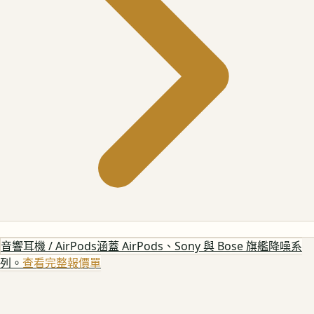
音響耳機 / AirPods
涵蓋 AirPods、Sony 與 Bose 旗艦降噪系
列。
查看完整報價單