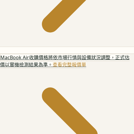
MacBook Air
收購價格將依市場行情與設備狀況調整，正式估
價以實機檢測結果為準。
查看完整報價單