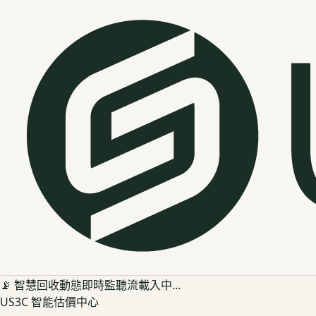
📡 智慧回收動態即時監聽流載入中...
US3C 智能估價中心