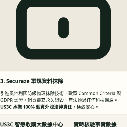
3. Securaze 軍規資料抹除
引進奧地利國防級物理抹除技術，歐盟 Common Criteria 與
GDPR 認證。個資覆寫永久銷毀，無法透過任何科技還原。
US3C 承擔 100% 個資外洩法律責任
，極致安心。
US3C 智慧收購大數據中心 ── 實時核驗事實數據