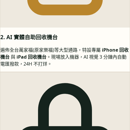
2. AI 實體自助回收機台
遍佈全台萬家福(原家樂福)等大型通路，特設專屬
iPhone 回收
機台
與
iPad 回收機台
。現場放入機器，AI 視覺 3 分鐘內自動
電匯撥款，24H 不打烊。