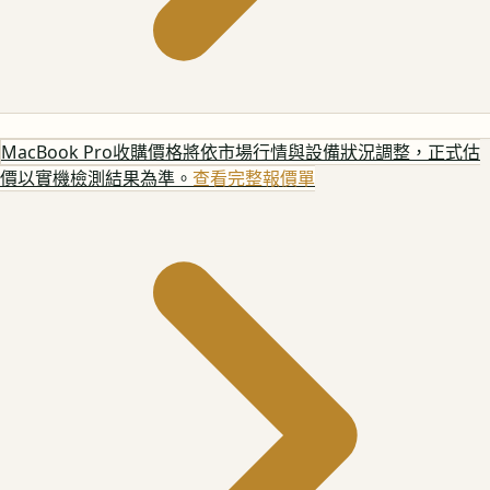
MacBook Pro
收購價格將依市場行情與設備狀況調整，正式估
價以實機檢測結果為準。
查看完整報價單