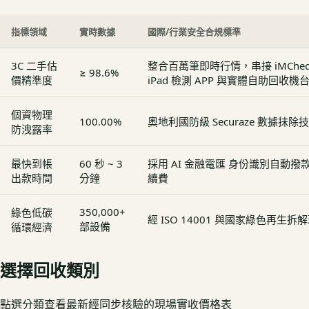
指標領域
實時數據
國際/行業安全合規標準
3C 二手估
整合百萬筆即時行情，串接 iMCheck - 
≥ 98.6%
價精準度
iPad 檢測 APP 與實體自助回收機
個資物理
100.00%
奧地利國防級 Securaze 數據抹除
防洩露率
最快到帳
60 秒 ~ 3
採用 AI 金融電匯 身份識別自動
出款時間
分鐘
續費
350,000+
綠色低碳
經 ISO 14001 與國家綠色再生
部設備
循環經濟
選擇回收類別
點選分類查看最新經同步核驗的現場實收價格表