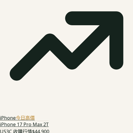
iPhone
今日高價
iPhone 17 Pro Max 2T
US3C 收購行情
$44,900