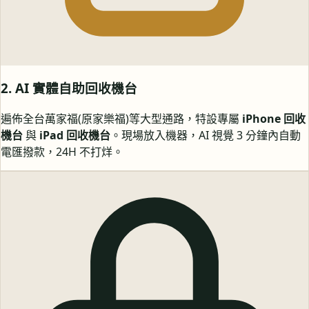
2. AI 實體自助回收機台
遍佈全台萬家福(原家樂福)等大型通路，特設專屬
iPhone 回收
機台
與
iPad 回收機台
。現場放入機器，AI 視覺 3 分鐘內自動
電匯撥款，24H 不打烊。