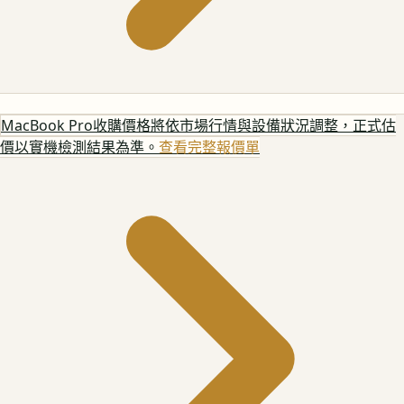
MacBook Pro
收購價格將依市場行情與設備狀況調整，正式估
價以實機檢測結果為準。
查看完整報價單