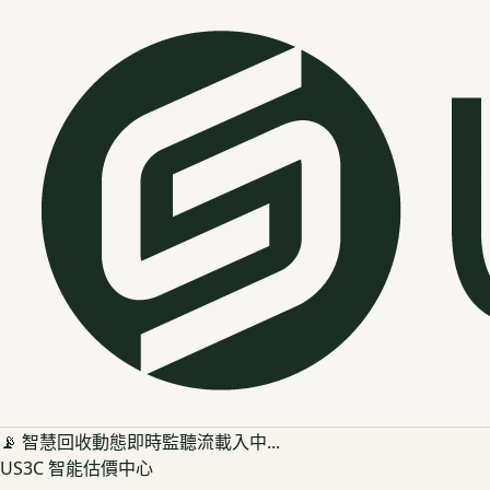
📡 智慧回收動態即時監聽流載入中...
US3C 智能估價中心