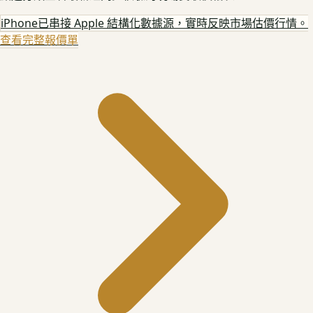
iPhone
已串接 Apple 結構化數據源，實時反映市場估價行情。
查看完整報價單