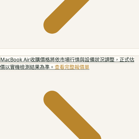
MacBook Air
收購價格將依市場行情與設備狀況調整，正式估
價以實機檢測結果為準。
查看完整報價單