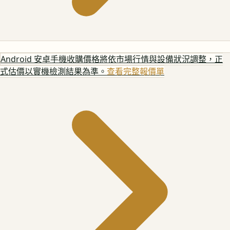
Android 安卓手機
收購價格將依市場行情與設備狀況調整，正
式估價以實機檢測結果為準。
查看完整報價單