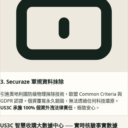
3. Securaze 軍規資料抹除
引進奧地利國防級物理抹除技術，歐盟 Common Criteria 與
GDPR 認證。個資覆寫永久銷毀，無法透過任何科技還原。
US3C 承擔 100% 個資外洩法律責任
，極致安心。
US3C 智慧收購大數據中心 ── 實時核驗事實數據