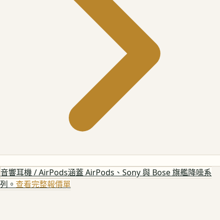
音響耳機 / AirPods
涵蓋 AirPods、Sony 與 Bose 旗艦降噪系
列。
查看完整報價單