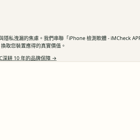
私洩漏的焦慮。我們串聯「iPhone 檢測軟體 - iMCheck 
保護，換取您裝置應得的真實價值。
C深耕 10 年的品牌保障
→