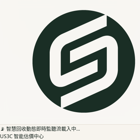
📡 智慧回收動態即時監聽流載入中...
US3C 智能估價中心