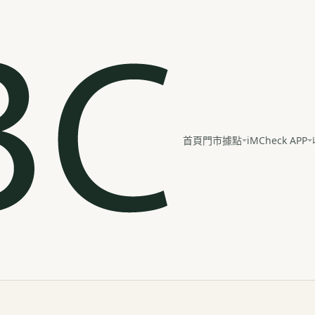
iMCheck APP
首頁
門市據點