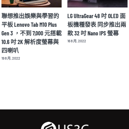
聯想推出娛樂與學習的
LG UltraGear 48 吋 OLED 面
平板 Lenovo Tab M10 Plus
板機種發表 同步推出兩
Gen 3 ，不到 7,000 元搭載
款 32 吋 Nano IPS 螢幕
10.6 吋 2K 解析度螢幕與
16 8 月, 2022
四喇叭
19 8 月, 2022