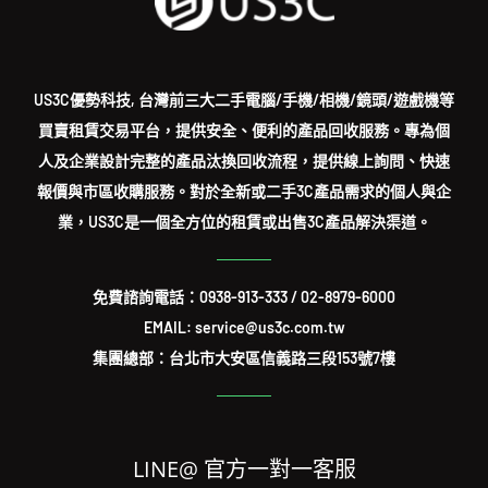
US3C優勢科技, 台灣前三大二手電腦/手機/相機/鏡頭/遊戲機等
買賣租賃交易平台，提供安全、便利的產品回收服務。專為個
人及企業設計完整的產品汰換回收流程，提供線上詢問、快速
報價與市區收購服務。對於全新或二手3C產品需求的個人與企
業，US3C是一個全方位的租賃或出售3C產品解決渠道。
免費諮詢電話：
0938-913-333
/
02-8979-6000
EMAIL: service@us3c.com.tw
集團總部：台北市大安區信義路三段153號7樓
LINE@ 官方一對一客服