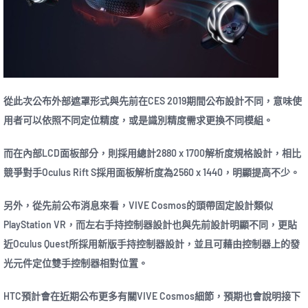
從此次公布外部遮罩形式與先前在CES 2019期間公布設計不同，意味使
用者可以依照不同定位精度，或是識別精度需求更換不同模組。
而在內部LCD面板部分，則採用總計2880 x 1700解析度規格設計，相比
競爭對手Oculus Rift S採用面板解析度為2560 x 1440，明顯提高不少。
另外，從先前公布消息來看，VIVE Cosmos的頭帶固定設計類似
PlayStation VR，而左右手持控制器設計也與先前設計明顯不同，更貼
近Oculus Quest所採用新版手持控制器設計，並且可藉由控制器上的發
光元件定位雙手控制器相對位置。
HTC預計會在近期公布更多有關VIVE Cosmos細節，預期也會說明接下