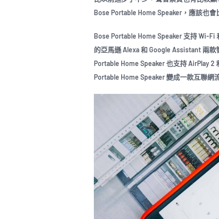
Bose Portable Home Speaker，應該也會
Bose Portable Home Speaker 
的亞馬遜 Alexa 和 Google Assis
Portable Home Speaker 也支持 AirPla
Portable Home Speaker 變成一款互