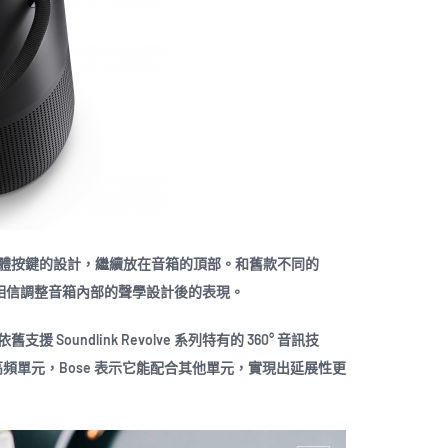
er 也保留了實體按鍵的設計，繼續放在音箱的頂部。和舊款不同的
孔，相信調整音箱內部的聲學設計後的表現。
r 依舊支援 Soundlink Revolve 系列特有的 360° 音訊技
高頻單元，Bose 表示它能配合其他單元，實現出延展性更