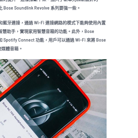
比 Bose Soundlink Revolve 系列要強一些。
支持 Wi-Fi 和藍牙連接，通過 Wi-Fi 連接網路的模式下能夠使用內置
tant 兩款智慧助手，實現家用智慧音箱的功能。此外，Bose
y 2 和 Spotify Connect 功能，用戶可以通過 Wi-Fi 來將 Bose
聯網流媒體音箱。