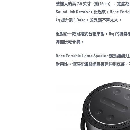
整機大約高 7.5 英寸（約 19cm），寬度為 4
SoundLink Revolve+ 比起來，Bose P
kg 提升到 1.04kg，差異還不算太大。
但對於一款可攜式音箱來說，1kg 的機
裡面比較合適。
Bose Portable Home Speake
耐用性。但現在濾聲網直接延伸到底部，