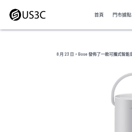
Skip
to
首頁
門市據點
content
8 月 23 日，Bose 發佈了一款可攜式智能音箱 P