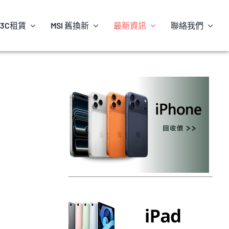
3C租賃
MSI 舊換新
最新資訊
聯絡我們