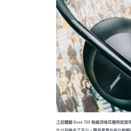
之前體驗 Bose 700 無線消噪耳機時
比以前進步了不少，聲音素質也有比較顯