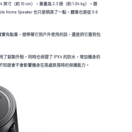
 英寸（約 10 cm），重量為 2.3 磅（約 1.04 kg）。跟
ortable Home Speaker 也只是稍高了一點，體重也是從 0.9
身確實有點重，想帶著它到戶外使用的話，還是把它塞到包
r 還是繼續沿用了鋁製外殼，同時也保證了 IPX4 的防水，增加機身的
不知道會不會影響機身在高處跌落時的保護能力。