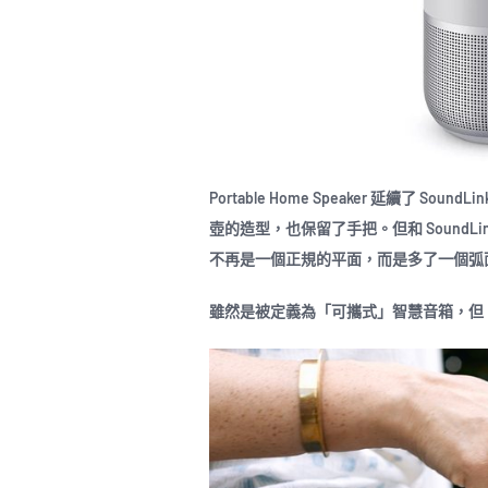
Portable Home Speaker 延續了 So
壺的造型，也保留了手把。但和 SoundLink Re
不再是一個正規的平面，而是多了一個弧
雖然是被定義為「可攜式」智慧音箱，但 Bose P