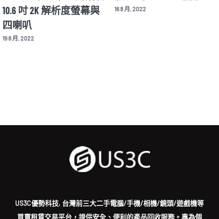
10.6 吋 2K 解析度螢幕與
16 8 月, 2022
四喇叭
19 8 月, 2022
US3C優勢科技, 台灣前三大二手電腦/手機/相機/鏡頭/遊戲機等
買賣租賃交易平台，提供安全、便利的產品回收服務。專為個