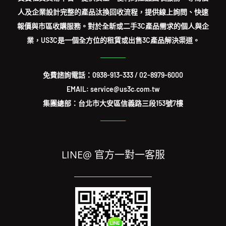
人及企業設計完整的產品汰換回收流程，提供線上詢問、快速
報價與市區收購服務。對於全新或二手3C產品需求的個人與企
業，US3C是一個全方位的租賃或出售3C產品解決渠道。
免費諮詢電話：
0938-913-333
/
02-8979-6000
EMAIL: service@us3c.com.tw
集團總部：台北市大安區信義路三段153號7樓
LINE@ 官方一對一客服