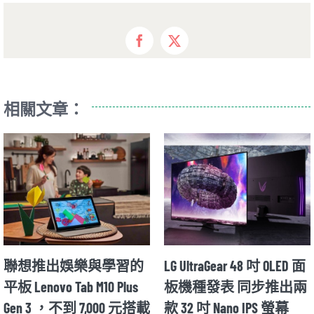
Facebook
X
相關文章：
聯想推出娛樂與學習的
LG UltraGear 48 吋 OLED 面
平板 Lenovo Tab M10 Plus
板機種發表 同步推出兩
Gen 3 ，不到 7,000 元搭載
款 32 吋 Nano IPS 螢幕