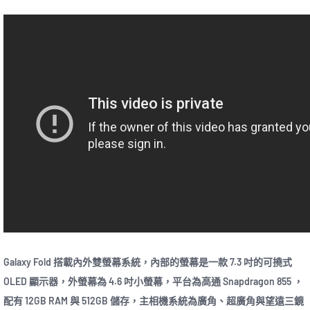
Galaxy Fold 搭載內外雙螢幕系統，內部的螢幕是一款 7.3 吋的可撓式
OLED 顯示器，外螢幕為 4.6 吋小螢幕，平台為高通 Snapdragon 855 ，
配有 12GB RAM 與 512GB 儲存，主相機系統為廣角、超廣角與望遠三鏡