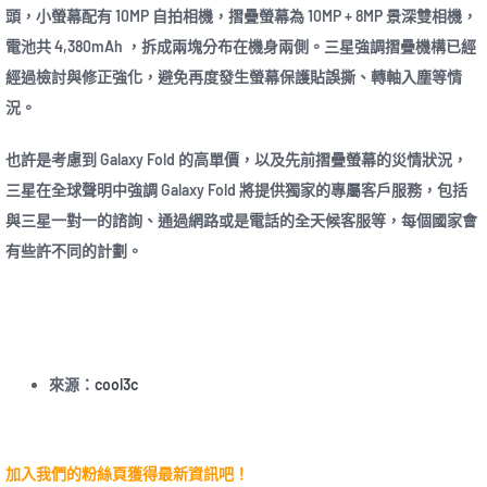
頭，小螢幕配有 10MP 自拍相機，摺疊螢幕為 10MP + 8MP 景深雙相機，
電池共 4,380mAh ，拆成兩塊分布在機身兩側。三星強調摺疊機構已經
經過檢討與修正強化，避免再度發生螢幕保護貼誤撕、轉軸入塵等情
況。
也許是考慮到 Galaxy Fold 的高單價，以及先前摺疊螢幕的災情狀況，
三星在全球聲明中強調 Galaxy Fold 將提供獨家的專屬客戶服務，包括
與三星一對一的諮詢、通過網路或是電話的全天候客服等，每個國家會
有些許不同的計劃。
來源：
cool3c
加入我們的粉絲頁獲得最新資訊吧！