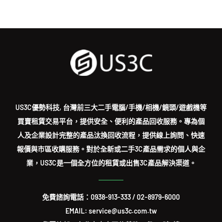
US3C優勢科技, 台灣前三大二手電腦/手機/相機/鏡頭/遊戲機等
買賣租賃交易平台，提供安全、便利的產品回收服務。專為個
人及企業設計完整的產品汰換回收流程，提供線上詢問、快速
報價與市區收購服務。對於全新或二手3C產品需求的個人與企
業，US3C是一個全方位的租賃或出售3C產品解決渠道。
免費諮詢電話：
0938-913-333
/
02-8979-6000
EMAIL: service@us3c.com.tw