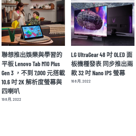
聯想推出娛樂與學習的
LG UltraGear 48 吋 OLED 面
平板 Lenovo Tab M10 Plus
板機種發表 同步推出兩
Gen 3 ，不到 7,000 元搭載
款 32 吋 Nano IPS 螢幕
10.6 吋 2K 解析度螢幕與
16 8 月, 2022
四喇叭
19 8 月, 2022