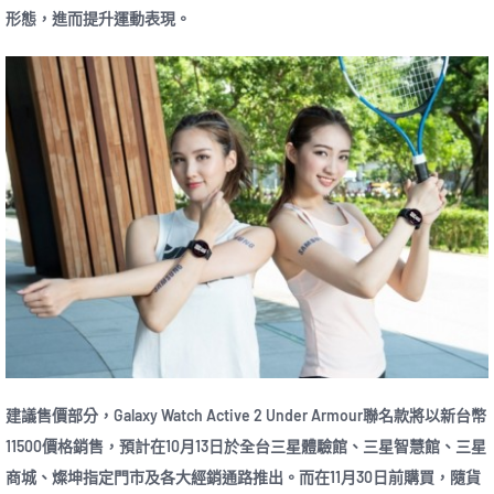
形態，進而提升運動表現。
建議售價部分，Galaxy Watch Active 2 Under Armour聯名款將以新台幣
11500價格銷售，預計在10月13日於全台三星體驗館、三星智慧館、三星
商城、燦坤指定門市及各大經銷通路推出。而在11月30日前購買，隨貨