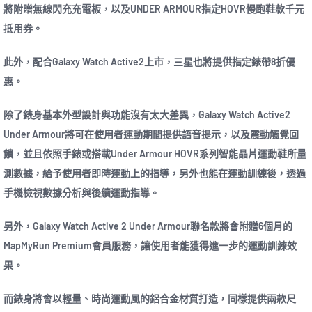
將附贈無線閃充充電板，以及UNDER ARMOUR指定HOVR慢跑鞋款千元
抵用券。
此外，配合Galaxy Watch Active2上市，三星也將提供指定錶帶8折優
惠。
除了錶身基本外型設計與功能沒有太大差異，Galaxy Watch Active2
Under Armour將可在使用者運動期間提供語音提示，以及震動觸覺回
饋，並且依照手錶或搭載Under Armour HOVR系列智能晶片運動鞋所量
測數據，給予使用者即時運動上的指導，另外也能在運動訓練後，透過
手機檢視數據分析與後續運動指導。
另外，Galaxy Watch Active 2 Under Armour聯名款將會附贈6個月的
MapMyRun Premium會員服務，讓使用者能獲得進一步的運動訓練效
果。
而錶身將會以輕量、時尚運動風的鋁合金材質打造，同樣提供兩款尺