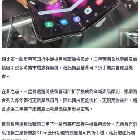
相比第一款螢幕可凹折手機採用較高價格設計，三星預期會以更親民價
格吸引更多消費市場族群購機，藉此擴展螢幕可凹折手機銷售發展機
會。
在此之前，三星曾透露將使螢幕可凹折手機成為全新產品類別，預期將
會列入每年例行更新產品項目，因此藉由更低價位、更親民款設計，將
會成為三星接下來擴展此款產品採用市場策略。
目前暫時還無法確認三星下一款螢幕可凹折手機採用設計，先前曾有消
息指稱三星計畫將S Pen應用功能帶到螢幕可凹折手機，藉此增加此賴