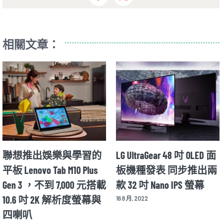
相關文章：
聯想推出娛樂與學習的
LG UltraGear 48 吋 OLED 面
平板 Lenovo Tab M10 Plus
板機種發表 同步推出兩
Gen 3 ，不到 7,000 元搭載
款 32 吋 Nano IPS 螢幕
10.6 吋 2K 解析度螢幕與
16 8 月, 2022
四喇叭