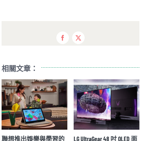
Facebook
X
相關文章：
聯想推出娛樂與學習的
LG UltraGear 48 吋 OLED 面