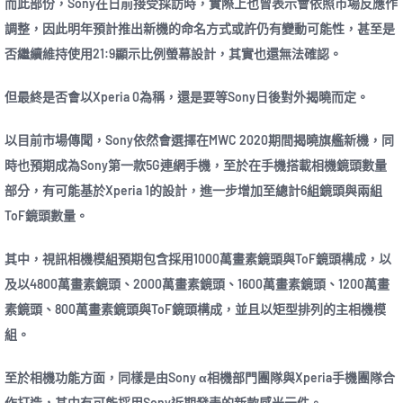
而此部份，Sony在日前接受採訪時，實際上也曾表示會依照市場反應作
調整，因此明年預計推出新機的命名方式或許仍有變動可能性，甚至是
否繼續維持使用21:9顯示比例螢幕設計，其實也還無法確認。
但最終是否會以Xperia 0為稱，還是要等Sony日後對外揭曉而定。
以目前市場傳聞，Sony依然會選擇在MWC 2020期間揭曉旗艦新機，同
時也預期成為Sony第一款5G連網手機，至於在手機搭載相機鏡頭數量
部分，有可能基於Xperia 1的設計，進一步增加至總計6組鏡頭與兩組
ToF鏡頭數量。
其中，視訊相機模組預期包含採用1000萬畫素鏡頭與ToF鏡頭構成，以
及以4800萬畫素鏡頭、2000萬畫素鏡頭、1600萬畫素鏡頭、1200萬畫
素鏡頭、800萬畫素鏡頭與ToF鏡頭構成，並且以矩型排列的主相機模
組。
至於相機功能方面，同樣是由Sony α相機部門團隊與Xperia手機團隊合
作打造，其中有可能採用Sony近期發表的新款感光元件。