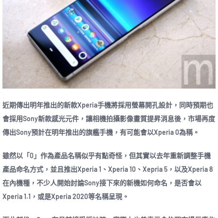
近期傳出明年推出的新款Xperia手機將採用螢幕開孔設計，同時預期也
會採用Sony新款感光元件，讓相機拍攝影像畫質提昇消息後，市場再度
傳出Sony預計在明年推出的旗艦手機，有可能會以Xperia 0為稱。
雖然以「0」作為產品名稱似乎有點奇怪，但其實以去年重新調整手機
產品命名方式，並且推出Xperia 1、Xperia 10、Xepria 5，以及Xperia 8
在內機種，不少人開始討論Sony接下來的新機如何命名，是否會以
Xperia 1.1，或是Xperia 2020等名稱呈現。