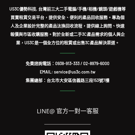
US3C優勢科技, 台灣前三大二手電腦/手機/相機/鏡頭/遊戲機等
買賣租賃交易平台，提供安全、便利的產品回收服務。專為個
人及企業設計完整的產品汰換回收流程，提供線上詢問、快速
報價與市區收購服務。對於全新或二手3C產品需求的個人與企
業，US3C是一個全方位的租賃或出售3C產品解決渠道。
免費諮詢電話：
0938-913-333
/
02-8979-6000
EMAIL: service@us3c.com.tw
集團總部：台北市大安區信義路三段153號7樓
LINE@ 官方一對一客服