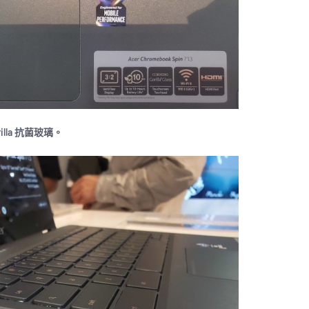
lla 抗菌玻璃。