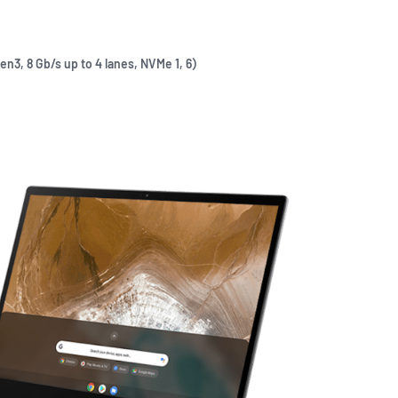
 8 Gb/s up to 4 lanes, NVMe 1, 6）