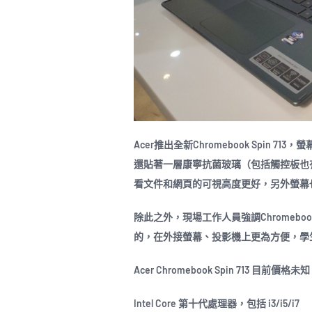
Acer推出全新Chromebook Spin 
還貼著一層康寧抗菌玻璃（包括觸控板也
看文件和網頁的可視高度更好，另外螢幕
除此之外，現場工作人員強調Chromebook S
的，在外接螢幕、投影機上更為方便，學
Acer Chromebook Spin 713 目前價
Intel Core 第十代處理器，包括 i3/i5/i7