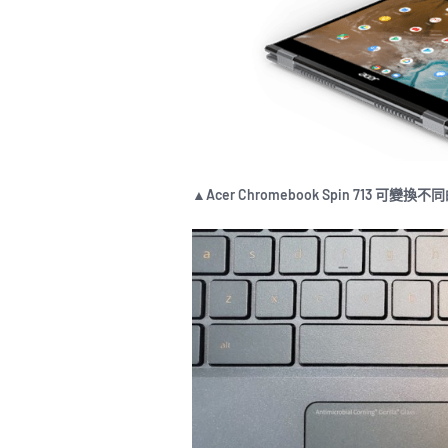
▲Acer Chromebook Spin 713 可變