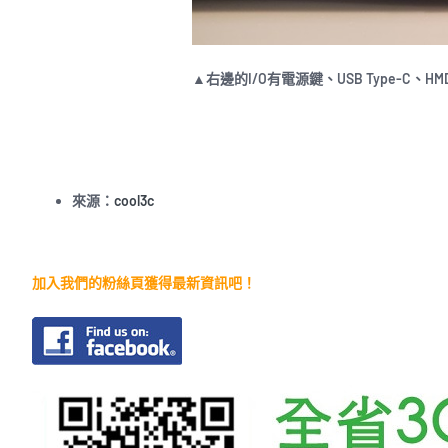
▲右邊的I/O有電源鍵、USB Type-C、H
來源：
cool3c
加入我們的粉絲頁獲得最新資訊吧！