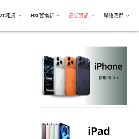
3C租賃
MSI 舊換新
最新資訊
聯絡我們