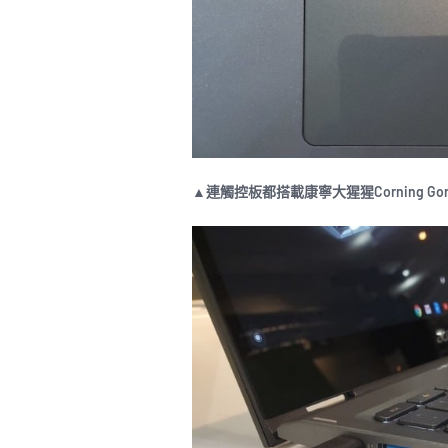
▲連觸控板都搭載康寧大猩猩Corning Gori