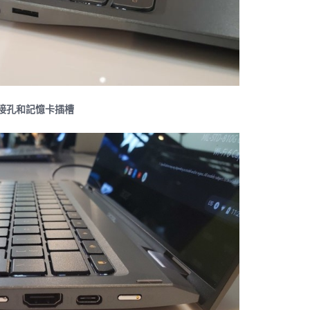
耳機接孔和記憶卡插槽