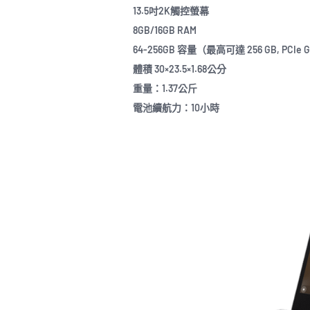
13.5吋2K觸控螢幕
8GB/16GB RAM
64-256GB 容量（最高可達 256 GB, PCIe Gen3,
體積 30×23.5×1.68公分
重量：1.37公斤
電池續航力：10小時