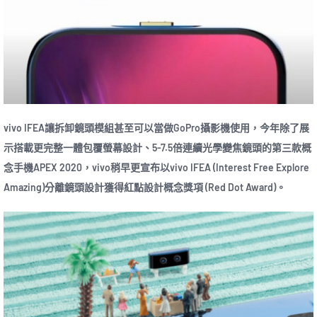
vivo IFEA讓拆卸鏡頭模組甚至可以當做GoPro攝影機使用，今年除了展
示搭載更完整一體包覆螢幕設計、5-7.5倍連續光學變焦鏡頭的第三款概
念手機APEX 2020，vivo稍早更宣布以vivo IFEA (Interest Free Explore
Amazing)分離鏡頭設計獲得紅點設計概念獎項 (Red Dot Award)。