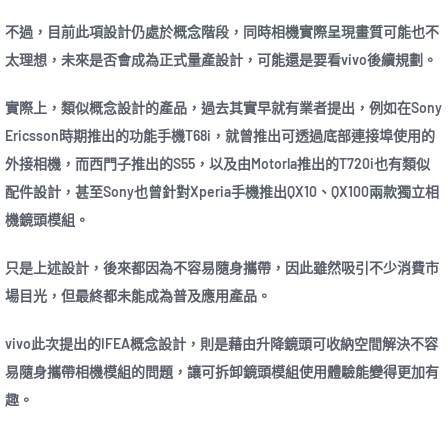
不過，目前此項設計仍處於概念階段，同時相機實際呈現畫質可能也不
太理想，未來是否會成為正式量產設計，可能還是要看vivo後續規劃。
實際上，類似概念設計的產品，過去其實早就有業者提出，例如在Sony
Ericsson時期推出的功能手機T68i，就曾推出可透過底部連接埠使用的
外接相機，而西門子推出的S55，以及由Motorla推出的T720i也有類似
配件設計，甚至Sony也曾針對Xperia手機推出QX10、QX100兩款獨立相
機鏡頭模組。
只是上述設計，後來都因為不容易隨身攜帶，因此雖然吸引不少消費市
場目光，但最終都未能成為普及應用產品。
vivo此次提出的IFEA概念設計，則是藉由升降鏡頭可收納空間解決不容
易隨身攜帶相機模組的問題，讓可拆卸鏡頭模組使用體驗能變得更加有
趣。