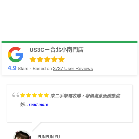
US3C－台北小南門店
4.9
Stars - Based on
3737
User Reviews
來二手筆電收購，報價滿意服務態度
好...
read more
PUNPUN YU