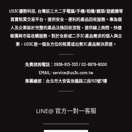
US3C優勢科技, 台灣前三大二手電腦/手機/相機/鏡頭/遊戲機等
買賣租賃交易平台，提供安全、便利的產品回收服務。專為個
人及企業設計完整的產品汰換回收流程，提供線上詢問、快速
報價與市區收購服務。對於全新或二手3C產品需求的個人與企
業，US3C是一個全方位的租賃或出售3C產品解決渠道。
免費諮詢電話：
0938-913-333
/
02-8979-6000
EMAIL: service@us3c.com.tw
集團總部：台北市大安區信義路三段153號7樓
LINE@ 官方一對一客服