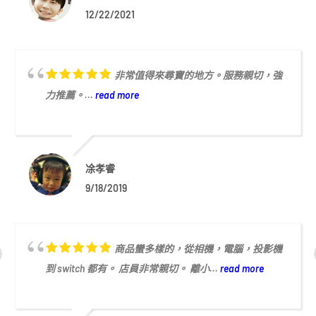
12/22/2021
非常值得來尋寶的地方。服務親切，強
力推薦。...
read more
凃孝睿
9/18/2019
商品蠻多樣的，從相機，電腦，投影機
到 switch 都有。 店員非常親切。 離小...
read more