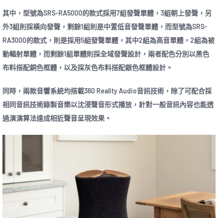
其中，型號為SRS-RA5000的款式採用7組發聲單體，3組朝上發聲，另
外3組則採橫向發聲，剩餘1組則是中置低音發聲單體，而型號為SRS-
RA3000的款式，則是採用5組發聲單體，其中2組為高音單體，2組為被
動輻射單體，而剩餘1組單體則採全域發聲設計，兩者配色分別以黑色
布料搭配銅色框體，以及採灰色布料搭配銀色框體設計。
同時，兩款音響系統均搭載360 Reality Audio音訊技術，除了可配合採
相同音訊技術錄製音樂以沈浸聲音形式播放，針對一般音訊內容也能透
過演演算法達成相近聲音呈現效果。