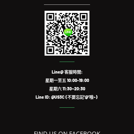
Line@ 客服時間:
星期一至五 10:00-19:00
星期六 11:30~20:30
Line ID: @US3C (不要忘記‘@’哦~)
FIND US ON FACEBOOK