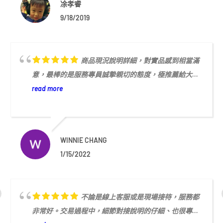
凃孝睿
9/18/2019
商品現況說明詳細，對實品感到相當滿
意，最棒的是服務專員誠摯親切的態度，極推薦給大...
read more
WINNIE CHANG
1/15/2022
不論是線上客服或是現場接待，服務都
非常好。交易過程中，細節對接說明的仔細、也很專...