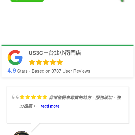
US3C－台北小南門店
4.9
Stars - Based on
3737
User Reviews
非常值得來尋寶的地方。服務親切，強
力推薦。...
read more