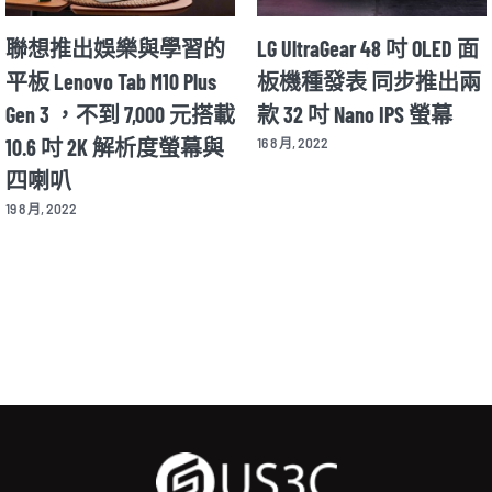
聯想推出娛樂與學習的
LG UltraGear 48 吋 OLED 面
平板 Lenovo Tab M10 Plus
板機種發表 同步推出兩
Gen 3 ，不到 7,000 元搭載
款 32 吋 Nano IPS 螢幕
10.6 吋 2K 解析度螢幕與
16 8 月, 2022
四喇叭
19 8 月, 2022