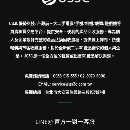
US3C優勢科技, 台灣前三大二手電腦/手機/相機/鏡頭/遊戲機等
買賣租賃交易平台，提供安全、便利的產品回收服務。專為個
人及企業設計完整的產品汰換回收流程，提供線上詢問、快速
報價與市區收購服務。對於全新或二手3C產品需求的個人與企
業，US3C是一個全方位的租賃或出售3C產品解決渠道。
免費諮詢電話：
0938-913-333
/
02-8979-6000
EMAIL: service@us3c.com.tw
集團總部：台北市大安區信義路三段153號7樓
LINE@ 官方一對一客服