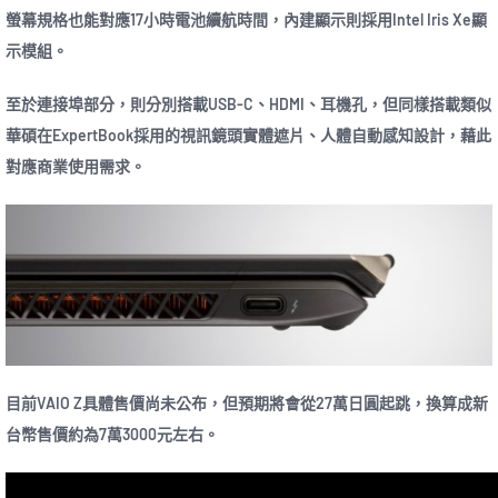
螢幕規格也能對應17小時電池續航時間，內建顯示則採用Intel Iris Xe顯
示模組。
至於連接埠部分，則分別搭載USB-C、HDMI、耳機孔，但同樣搭載類似
華碩在ExpertBook採用的視訊鏡頭實體遮片、人體自動感知設計，藉此
對應商業使用需求。
目前VAIO Z具體售價尚未公布，但預期將會從27萬日圓起跳，換算成新
台幣售價約為7萬3000元左右。