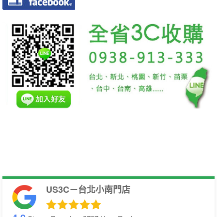
US3C－台北小南門店