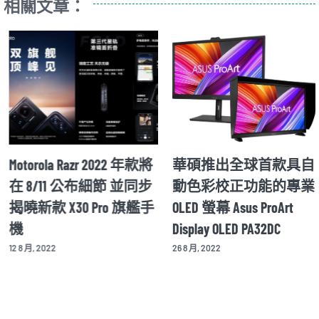
相關文章：
Motorola Razr 2022 年款將
華碩推出全球首款具自
在 8/11 公布細節 並同步
動色彩校正功能的專業
揭曉新款 X30 Pro 旗艦手
OLED 螢幕 Asus ProArt
機
Display OLED PA32DC
12 8 月, 2022
26 8 月, 2022