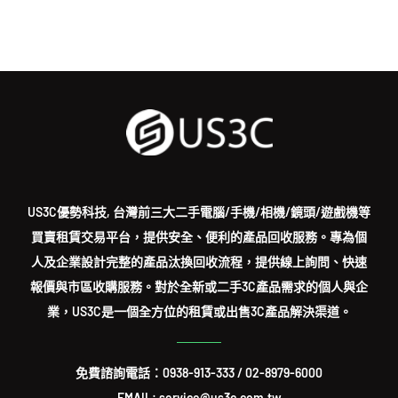
US3C優勢科技, 台灣前三大二手電腦/手機/相機/鏡頭/遊戲機等
買賣租賃交易平台，提供安全、便利的產品回收服務。專為個
人及企業設計完整的產品汰換回收流程，提供線上詢問、快速
報價與市區收購服務。對於全新或二手3C產品需求的個人與企
業，US3C是一個全方位的租賃或出售3C產品解決渠道。
免費諮詢電話：
0938-913-333
/
02-8979-6000
EMAIL: service@us3c.com.tw