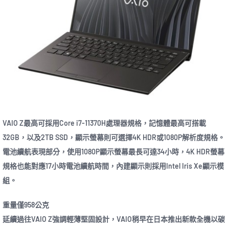
VAIO Z最高可採用Core i7-11370H處理器規格，記憶體最高可搭載
32GB，以及2TB SSD，顯示螢幕則可選擇4K HDR或1080P解析度規格。
電池續航表現部分，使用1080P顯示螢幕最長可達34小時，4K HDR螢幕
規格也能對應17小時電池續航時間，內建顯示則採用Intel Iris Xe顯示模
組。
重量僅958公克
延續過往VAIO Z強調輕薄堅固設計，VAIO稍早在日本推出新款全機以碳