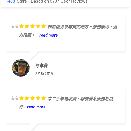
4.9
Stars - Based on
3737
User Reviews
非常值得來尋寶的地方。服務親切，強
力推薦。...
read more
凃孝睿
9/18/2019
來二手筆電收購，報價滿意服務態度
好...
read more