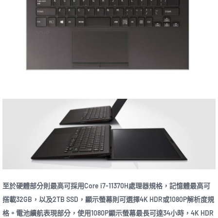
至於硬體部分則最高可採用Core i7-11370H處理器規格，記憶體最高可
搭載32GB，以及2TB SSD，顯示螢幕則可選擇4K HDR或1080P解析度規
格。電池續航表現部分，使用1080P顯示螢幕最長可達34小時，4K HDR