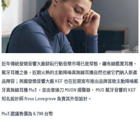
近年傳統發燒音響大廠耕耘行動音樂市場已是常態，繼有線鑑賞耳機、
藍牙耳機之後，近期火熱的主動降噪真無線耳機自然也被它們納入新產
品陣容；英國發燒音響大廠 KEF 也在近期宣布推出品牌首款主動降噪藍
牙真無線耳機 Mu3 ，並由曾操刀 MUON 揚聲器、 MUO 藍牙音響的 KEF
知名設計師 Ross Lovegrove 負責其外型設計。
Mu3 建議售價為 6,799 台幣