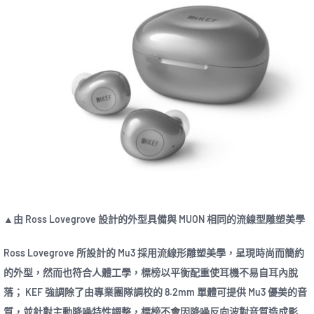
▲由 Ross Lovegrove 設計的外型具備與 MUON 相同的流線型雕塑美學
Ross Lovegrove 所設計的 Mu3 採用流線形雕塑美學，呈現時尚而簡約
的外型，然而也符合人體工學，標榜以平衡配重使耳機不易自耳內脫
落； KEF 強調除了由專業團隊調校的 8.2mm 單體可提供 Mu3 優美的音
質，並針對主動降噪特性調整，標榜不會因降噪反向波對音質造成影