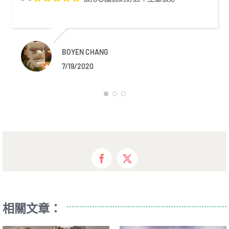
BOYEN CHANG
7/19/2020
Facebook
X
相關文章：