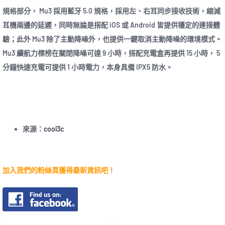
規格部分， Mu3 採用藍牙 5.0 規格，採用左、右耳同步接收技術，縮減
耳機兩邊的延遲，同時無論是搭配 iOS 或 Android 皆提供穩定的連接體
驗；此外 Mu3 除了主動降噪外，也提供一鍵取消主動降噪的環境模式。
Mu3 續航力標榜在關閉降噪可達 9 小時，搭配充電盒再提供 15 小時， 5
分鐘快速充電可提供 1 小時電力，本身具備 IPX5 防水。
來源：
cool3c
加入我們的粉絲頁獲得最新資訊吧！