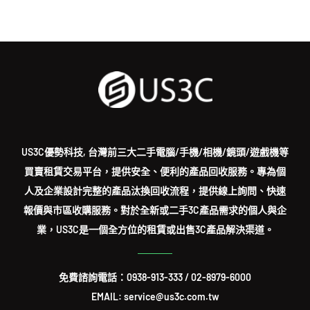
US3C優勢科技, 台灣前三大二手電腦/手機/相機/鏡頭/遊戲機等
買賣租賃交易平台，提供安全、便利的產品回收服務。專為個
人及企業設計完整的產品汰換回收流程，提供線上詢問、快速
報價與市區收購服務。對於全新或二手3C產品需求的個人與企
業，US3C是一個全方位的租賃或出售3C產品解決渠道。
免費諮詢電話：
0938-913-333
/
02-8979-6000
EMAIL: service@us3c.com.tw