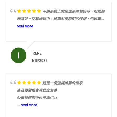
不論是線上客服或是現場接待，服務都
非常好。交易過程中，細節對接說明的仔細、也很專...
read more
IRENE
1/16/2022
這是一個值得推薦的商家
產品優價格實惠態度友善
公車捷運都很近停車也ok
...
read more