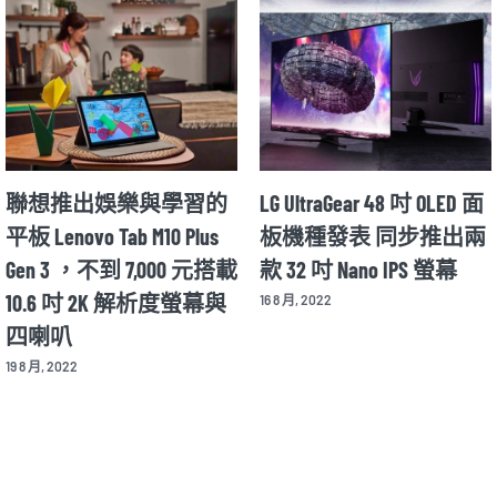
聯想推出娛樂與學習的
LG UltraGear 48 吋 OLED 面
平板 Lenovo Tab M10 Plus
板機種發表 同步推出兩
Gen 3 ，不到 7,000 元搭載
款 32 吋 Nano IPS 螢幕
10.6 吋 2K 解析度螢幕與
16 8 月, 2022
四喇叭
19 8 月, 2022