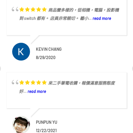
商品蠻多樣的，從相機，電腦，投影機
到 switch 都有。 店員非常親切。 離小...
read more
KEVIN CHANG
8/29/2020
來二手筆電收購，報價滿意服務態度
好...
read more
PUNPUN YU
12/22/2021