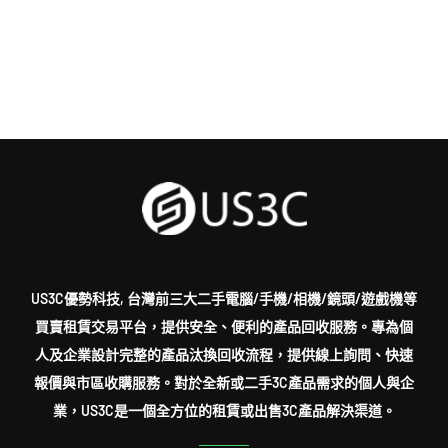
US3C優勢科技, 台灣前三大二手電腦/手機/相機/鏡頭/遊戲機等
買賣租賃交易平台，提供安全、便利的產品回收服務。專為個
人及企業設計完整的產品汰換回收流程，提供線上詢問、快速
報價與市區收購服務。對於全新或二手3C產品需求的個人與企
業，US3C是一個全方位的租賃或出售3C產品解決渠道。