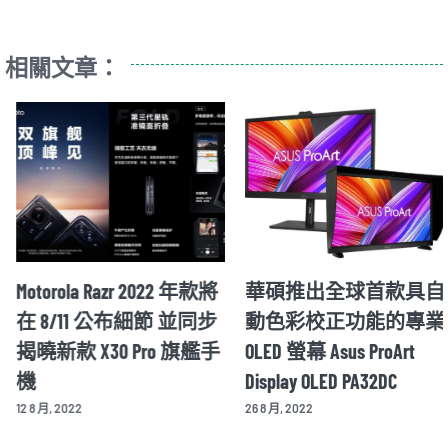
相關文章：
Motorola Razr 2022 年款將
華碩推出全球首款具自
在 8/11 公布細節 並同步
動色彩校正功能的專業
揭曉新款 X30 Pro 旗艦手
OLED 螢幕 Asus ProArt
機
Display OLED PA32DC
12 8 月, 2022
26 8 月, 2022