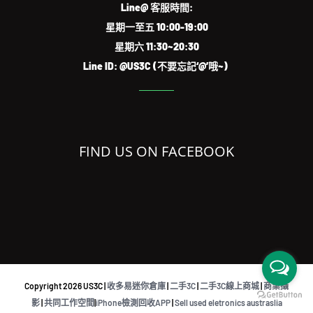
Line@ 客服時間:
星期一至五 10:00-19:00
星期六 11:30~20:30
Line ID: @US3C (不要忘記‘@’哦~)
FIND US ON FACEBOOK
Copyright
2026 US3C |
收多易迷你倉庫
|
二手3C
|
二手3C線上商城
|
商業攝
影
|
共同工作空間
|
iPhone檢測回收APP
|
Sell used eletronics austraslia