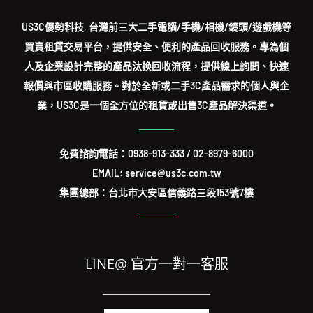
US3C優勢科技, 台灣前三大二手電腦/手機/相機/鏡頭/遊戲機等
買賣租賃交易平台，提供安全、便利的產品回收服務。專為個
人及企業設計完整的產品汰換回收流程，提供線上詢問、快速
報價與市區收購服務。對於全新或二手3C產品需求的個人與企
業，US3C是一個全方位的租賃或出售3C產品解決渠道。
免費諮詢電話：
0938-913-333
/
02-8979-6000
EMAIL: service@us3c.com.tw
集團總部：台北市大安區信義路三段153號7樓
LINE@ 官方一對一客服