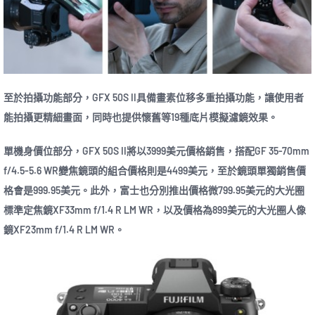
至於拍攝功能部分，GFX 50S II具備畫素位移多重拍攝功能，讓使用者
能拍攝更精細畫面，同時也提供懷舊等19種底片模擬濾鏡效果。
單機身價位部分，GFX 50S II將以3999美元價格銷售，搭配GF 35-70mm
f/4.5-5.6 WR變焦鏡頭的組合價格則是4499美元，至於鏡頭單獨銷售價
格會是999.95美元。此外，富士也分別推出價格微799.95美元的大光圈
標準定焦鏡XF33mm f/1.4 R LM WR，以及價格為899美元的大光圈人像
鏡XF23mm f/1.4 R LM WR。