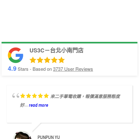
US3C－台北小南門店
4.9
Stars - Based on
3737
User Reviews
來二手筆電收購，報價滿意服務態度
好...
read more
PUNPUN YU