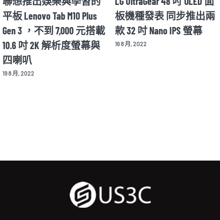
Motorola Razr 2022 年款將
華碩推出全球首款具
兩
在 8/11 公布細節 並同步
動色彩校正功能的專
揭曉新款 X30 Pro 旗艦手
OLED 螢幕 Asus ProArt
機
Display OLED PA32DC
12 8 月, 2022
26 8 月, 2022