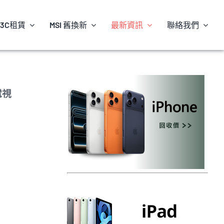
3C租賃
MSI 舊換新
最新資訊
聯絡我們
 電視