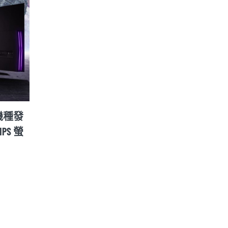
zr 2022 年款將在 8/11 公
華碩推出全球首款具自動
揭曉新款 X30 Pro 旗
正功能的專業 OLED 螢幕 Asus 
Display OLED PA32DC
26 8 月, 2022