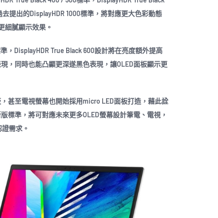
出的DisplayHDR 1000標準，將對應更大色彩動態
更細膩顯示效果。
500標準，DisplayHDR True Black 600設計將在亮度額外提高
表現，同時也能凸顯更深遂黑色表現，讓OLED面板顯示更
，甚至電視螢幕也開始採用micro LED面板打造，藉此詮
新版標準，將可對應未來更多OLED螢幕設計筆電、電視，
果認證需求。