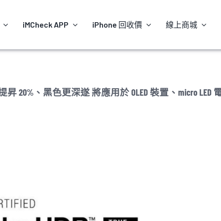
iMCheck APP
iPhone 回收價
線上商城
節發表 亮度提昇 20%、黑色更深遂 將應用於 OLED 裝置、micro LED