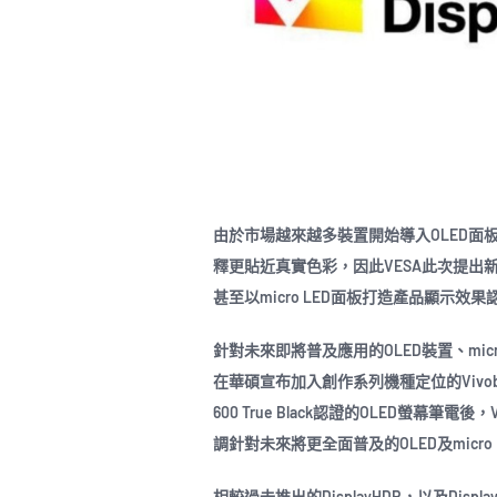
由於市場越來越多裝置開始導入OLED面板
釋更貼近真實色彩，因此VESA此次提出
甚至以micro LED面板打造產品顯示效
針對未來即將普及應用的OLED裝置、micr
在華碩宣布加入創作系列機種定位的Vivobook
600 True Black認證的OLED螢幕
調針對未來將更全面普及的OLED及micro
相較過去推出的DisplayHDR，以及DisplayHDR T