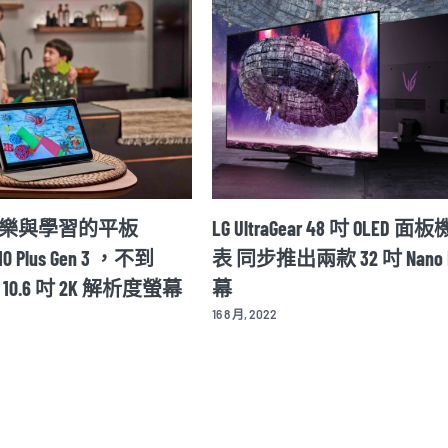
LG UltraGear 48 吋 OLED 面板機種發
Motorola Ra
表 同步推出兩款 32 吋 Nano IPS 螢
布細節 並同步
幕
幕
艦手機
16 8 月, 2022
12 8 月, 2022