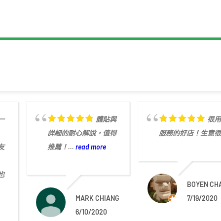
一
體貼與
很
詳細的耐心解說，值得
服務的好店！生意
友
推薦！...
read more
也
BOYEN CH
MARK CHIANG
7/19/2020
6/10/2020