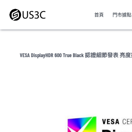
Skip
to
首頁
門市據點
content
VESA DisplayHDR 600 True Black 認證細