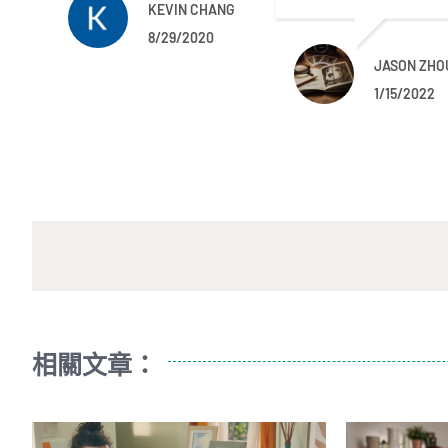
KEVIN CHANG
8/29/2020
JASON ZHO
1/15/2022
相關文章：