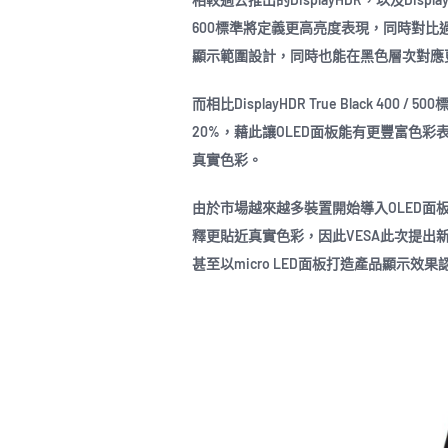
600標準將定義更高亮度表現，同時對比過去提
顯示範圍設計，同時也能在黑色層次對應
而相比DisplayHDR True Black 400 / 
20%，藉此讓OLED面板能有更豐富色彩
真實色彩。
由於市場越來越多裝置開始導入OLED面板
釋更貼近真實色彩，因此VESA此次提出
甚至以micro LED面板打造產品顯示效