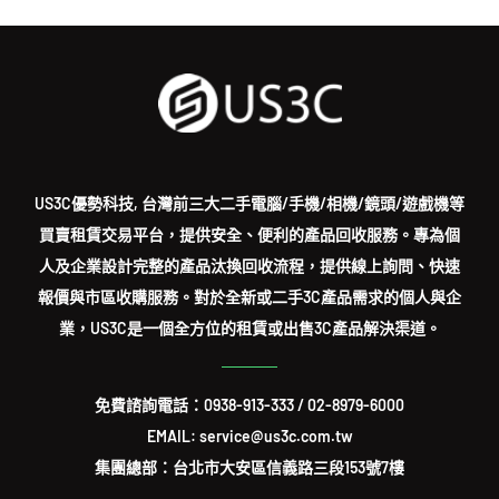
US3C優勢科技, 台灣前三大二手電腦/手機/相機/鏡頭/遊戲機等
買賣租賃交易平台，提供安全、便利的產品回收服務。專為個
人及企業設計完整的產品汰換回收流程，提供線上詢問、快速
報價與市區收購服務。對於全新或二手3C產品需求的個人與企
業，US3C是一個全方位的租賃或出售3C產品解決渠道。
免費諮詢電話：
0938-913-333
/
02-8979-6000
EMAIL: service@us3c.com.tw
集團總部：台北市大安區信義路三段153號7樓