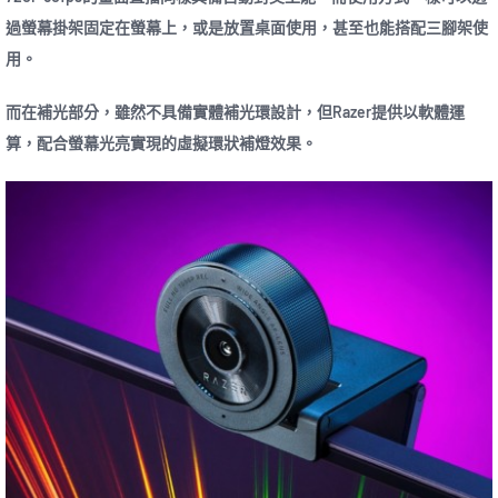
過螢幕掛架固定在螢幕上，或是放置桌面使用，甚至也能搭配三腳架使
用。
而在補光部分，雖然不具備實體補光環設計，但Razer提供以軟體運
算，配合螢幕光亮實現的虛擬環狀補燈效果。