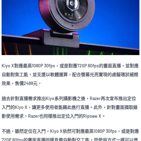
Kiyo X對應最高1080P 30fps，或是對應720P 60fps的畫面直播，並對應
自動對焦工能，並支援以軟體運算，配合螢幕光亮實現的虛擬環狀補燈
效果，售價2499元，
過去針對直播需求推出Kiyo系列攝影機之後，Razer再次宣布推出定位
入門的Kiyo X，讓更多使用者能藉此進行直播。此外，針對畫面擷取錄
影使用需求，Razer也同樣推出定位入門的Ripsaw X。
不過，雖然定位在入門，Kiyo X依然可對應最高1080P 30fps，或是對應
720P 60fps的畫面直播同樣具備自動對交工能，而使用方式一樣可以透