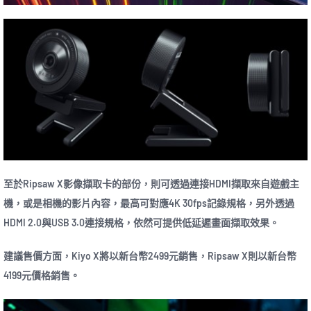
至於Ripsaw X影像擷取卡的部份，則可透過連接HDMI擷取來自遊戲主
機，或是相機的影片內容，最高可對應4K 30fps記錄規格，另外透過
HDMI 2.0與USB 3.0連接規格，依然可提供低延遲畫面擷取效果。
建議售價方面，Kiyo X將以新台幣2499元銷售，Ripsaw X則以新台幣
4199元價格銷售。