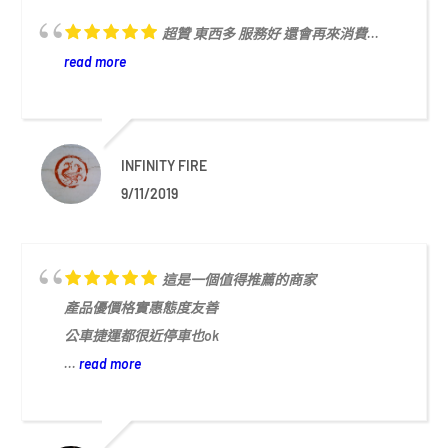
超贊 東西多 服務好 還會再來消費...
read more
INFINITY FIRE
9/11/2019
這是一個值得推薦的商家
產品優價格實惠態度友善
公車捷運都很近停車也ok
...
read more