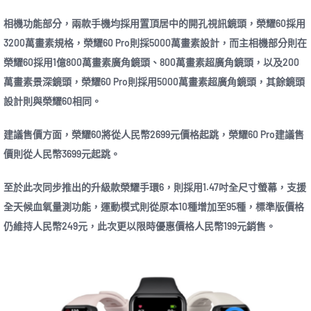
相機功能部分，兩款手機均採用置頂居中的開孔視訊鏡頭，榮耀60採用
3200萬畫素規格，榮耀60 Pro則採5000萬畫素設計，而主相機部分則在
榮耀60採用1億800萬畫素廣角鏡頭、800萬畫素超廣角鏡頭，以及200
萬畫素景深鏡頭，榮耀60 Pro則採用5000萬畫素超廣角鏡頭，其餘鏡頭
設計則與榮耀60相同。
建議售價方面，榮耀60將從人民幣2699元價格起跳，榮耀60 Pro建議售
價則從人民幣3699元起跳。
至於此次同步推出的升級款榮耀手環6，則採用1.47吋全尺寸螢幕，支援
全天候血氧量測功能，運動模式則從原本10種增加至95種，標準版價格
仍維持人民幣249元，此次更以限時優惠價格人民幣199元銷售。