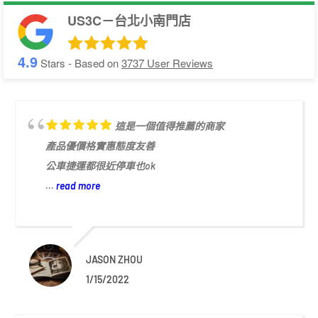
US3C－台北小南門店
4.9
Stars - Based on
3737
User Reviews
這是一個值得推薦的商家
產品優價格實惠態度友善
公車捷運都很近停車也ok
...
read more
JASON ZHOU
1/15/2022