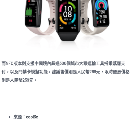
而NFC版本則支援中國境內超過300個城市大眾運輸工具搭乘感應支
付，以及門禁卡模擬功能，建議售價則是人民幣289元，限時優惠價格
則是人民幣259元。
來源：
cool3c