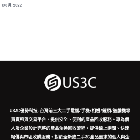
 2022
US3C優勢科技, 台灣前三大二手電腦/手機/相機/鏡頭/遊戲機等
買賣租賃交易平台，提供安全、便利的產品回收服務。專為個
人及企業設計完整的產品汰換回收流程，提供線上詢問、快速
報價與市區收購服務。對於全新或二手3C產品需求的個人與企