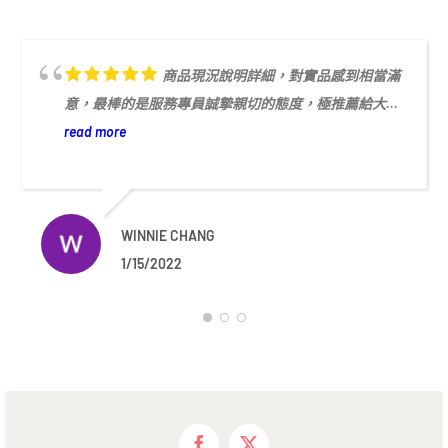
商品現況說明詳細，對實品感到相當滿
意，最棒的是服務專員誠摯親切的態度，極推薦給大...
read more
WINNIE CHANG
1/15/2022