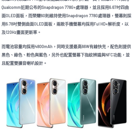
Qualcomm近期公布的Snapdragon 778G+處理器，並且採用6.67吋四曲
面OLED面板，而榮耀60則維持使用Snapdragon 778G處理器，螢幕則採
用6.78吋雙側曲面OLED面板，兩款手機螢幕均採用Ful HD+解析度，以
及120Hz畫面更新率。
而電池容量均採用4800mAh，同時支援最高66W有線快充，配色則提供
黑色、綠色、粉色與藍色，另外也配置螢幕下指紋辨識與NFC功能，並
且配置雙擴音喇叭設計。