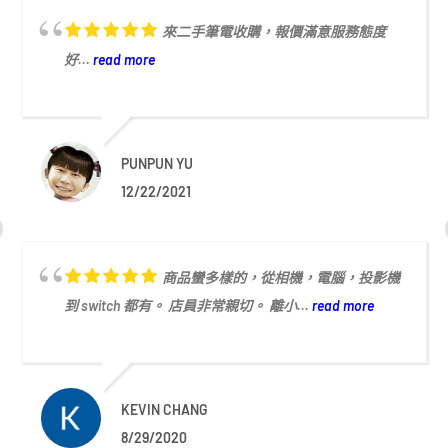
來二手筆電收購，報價滿意服務態度
好...
read more
PUNPUN YU
12/22/2021
商品蠻多樣的，從相機，電腦，投影機
到 switch 都有。 店員非常親切。 離小...
read more
KEVIN CHANG
8/29/2020