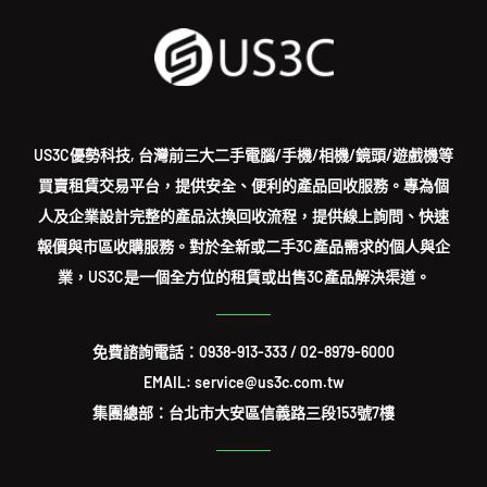
US3C優勢科技, 台灣前三大二手電腦/手機/相機/鏡頭/遊戲機等
買賣租賃交易平台，提供安全、便利的產品回收服務。專為個
人及企業設計完整的產品汰換回收流程，提供線上詢問、快速
報價與市區收購服務。對於全新或二手3C產品需求的個人與企
業，US3C是一個全方位的租賃或出售3C產品解決渠道。
免費諮詢電話：
0938-913-333
/
02-8979-6000
EMAIL: service@us3c.com.tw
集團總部：台北市大安區信義路三段153號7樓