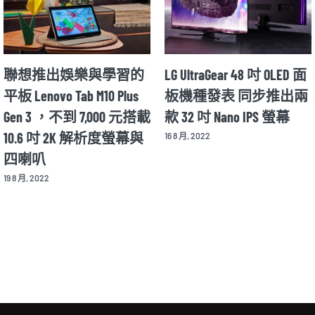
聯想推出娛樂與學習的
LG UltraGear 48 吋 OLED 面
平板 Lenovo Tab M10 Plus
板機種發表 同步推出兩
Gen 3 ，不到 7,000 元搭載
款 32 吋 Nano IPS 螢幕
10.6 吋 2K 解析度螢幕與
16 8 月, 2022
四喇叭
19 8 月, 2022