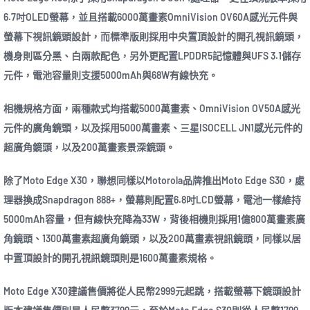
6.7吋OLED螢幕，並且搭載6000萬畫素OmniVision OV60A感光元件與
螢幕下視訊鏡頭設計，而標準版則採用中央置頂設計的開孔視訊鏡頭，
機身則區分黑、白兩款配色，另外更配置LPDDR5記憶體與UFS 3.1儲存
元件，電池容量則支援5000mAh與68W有線快充。
相機規格方面，兩種款式均搭載5000萬畫素、OmniVision OV50A感光
元件的廣角鏡頭，以及採用5000萬畫素、三星ISOCELL JN1感光元件的
超廣角鏡頭，以及200萬畫素景深鏡頭。
除了Moto Edge X30，聯想同樣以Motorola品牌推出Moto Edge S30，處
理器換成Snapdragon 888+，螢幕則配置6.8吋LCD螢幕，電池一樣維持
5000mAh容量，但有線快充降為33W，背後相機則採用1億800萬畫素廣
角鏡頭、1300萬畫素超廣角鏡頭，以及200萬畫素視訊鏡頭，同樣以居
中置頂設計的開孔視訊鏡頭則是1600萬畫素規格。
Moto Edge X30建議售價將從人民幣2999元起跳，搭載螢幕下鏡頭設計