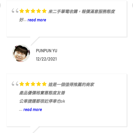
來二手筆電收購，報價滿意服務態度
好...
read more
PUNPUN YU
12/22/2021
這是一個值得推薦的商家
產品優價格實惠態度友善
公車捷運都很近停車也ok
...
read more