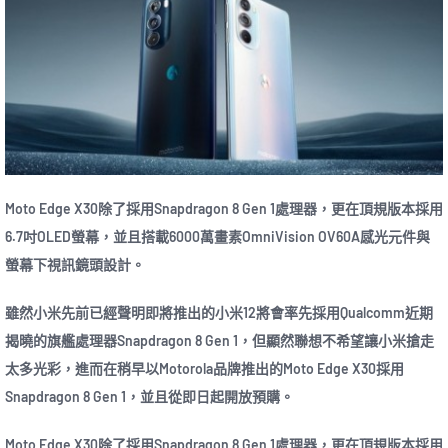
Moto Edge X30除了採用Snapdragon 8 Gen 1處理器，更在頂規版本採用
6.7吋OLED螢幕，並且搭載6000萬畫素OmniVision OV60A感光元件與
螢幕下視訊鏡頭設計。
雖然小米先前已經聲明即將推出的小米12將會率先採用Qualcomm近期
揭曉的旗艦處理器Snapdragon 8 Gen 1，但顯然聯想不希望讓小米搶走
太多光彩，進而在稍早以Motorola品牌推出的Moto Edge X30採用
Snapdragon 8 Gen 1，並且從即日起開放預購。
Moto Edge X30除了採用Snapdragon 8 Gen 1處理器，更在頂規版本採用