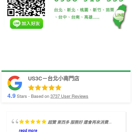
US3C－台北小南門店
4.9
Stars - Based on
3737
User Reviews
超贊 東西多 服務好 還會再來消費...
read more