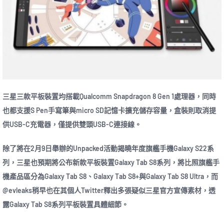
三星三款平板裝置均搭載Qualcomm Snapdragon 8 Gen 1處理器，同時
也都支援S Pen手寫筆與micro SD記憶卡擴充儲存容量，盒裝則取消提
供USB-C充電器，僅提供雙頭USB-C連接線。
除了將在2月9日舉辦的Unpacked活動揭曉年度旗艦手機Galaxy S22系
列，三星也預期將公布新款平板裝置Galaxy Tab S8系列，將比照旗艦手
機產品區分為Galaxy Tab S8、Galaxy Tab S8+與Galaxy Tab S8 Ultra，而
@evleaks稍早也在其個人Twitter釋出多張疑似三星官方宣傳素材，透
露Galaxy Tab S8系列平板裝置具體細節。