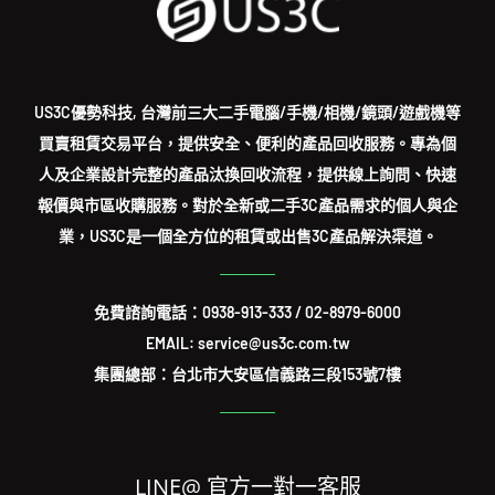
US3C優勢科技, 台灣前三大二手電腦/手機/相機/鏡頭/遊戲機等
買賣租賃交易平台，提供安全、便利的產品回收服務。專為個
人及企業設計完整的產品汰換回收流程，提供線上詢問、快速
報價與市區收購服務。對於全新或二手3C產品需求的個人與企
業，US3C是一個全方位的租賃或出售3C產品解決渠道。
免費諮詢電話：
0938-913-333
/
02-8979-6000
EMAIL: service@us3c.com.tw
集團總部：台北市大安區信義路三段153號7樓
LINE@ 官方一對一客服