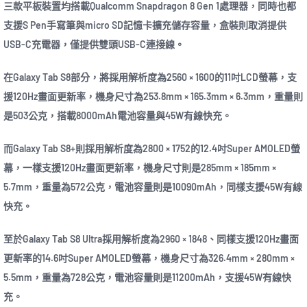
三款平板裝置均搭載Qualcomm Snapdragon 8 Gen 1處理器，同時也都
支援S Pen手寫筆與micro SD記憶卡擴充儲存容量，盒裝則取消提供
USB-C充電器，僅提供雙頭USB-C連接線。
在Galaxy Tab S8部分，將採用解析度為2560 × 1600的11吋LCD螢幕，支
援120Hz畫面更新率，機身尺寸為253.8mm × 165.3mm × 6.3mm，重量則
是503公克，搭載8000mAh電池容量與45W有線快充。
而Galaxy Tab S8+則採用解析度為2800 × 1752的12.4吋Super AMOLED螢
幕，一樣支援120Hz畫面更新率，機身尺寸則是285mm × 185mm ×
5.7mm，重量為572公克，電池容量則是10090mAh，同樣支援45W有線
快充。
至於Galaxy Tab S8 Ultra採用解析度為2960 × 1848、同樣支援120Hz畫面
更新率的14.6吋Super AMOLED螢幕，機身尺寸為326.4mm × 280mm ×
5.5mm，重量為728公克，電池容量則是11200mAh，支援45W有線快
充。