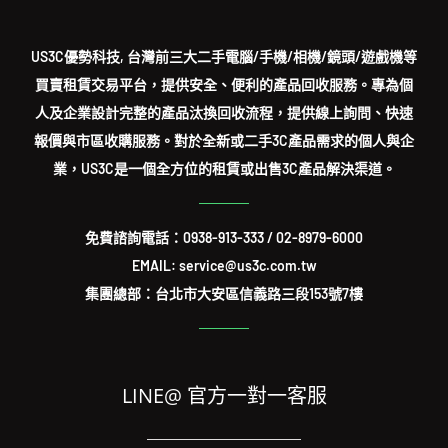
US3C優勢科技, 台灣前三大二手電腦/手機/相機/鏡頭/遊戲機等
買賣租賃交易平台，提供安全、便利的產品回收服務。專為個
人及企業設計完整的產品汰換回收流程，提供線上詢問、快速
報價與市區收購服務。對於全新或二手3C產品需求的個人與企
業，US3C是一個全方位的租賃或出售3C產品解決渠道。
免費諮詢電話：
0938-913-333
/
02-8979-6000
EMAIL: service@us3c.com.tw
集團總部：台北市大安區信義路三段153號7樓
LINE@ 官方一對一客服