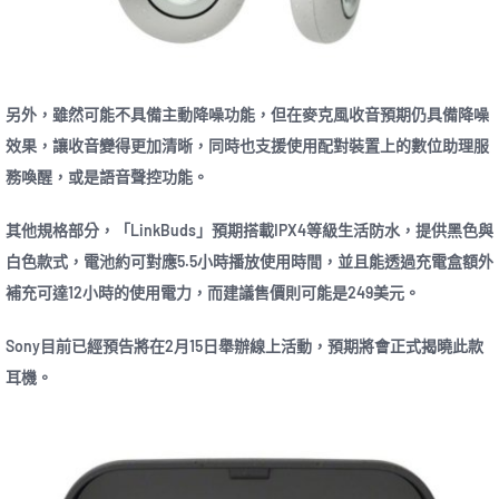
另外，雖然可能不具備主動降噪功能，但在麥克風收音預期仍具備降噪
效果，讓收音變得更加清晰，同時也支援使用配對裝置上的數位助理服
務喚醒，或是語音聲控功能。
其他規格部分，「LinkBuds」預期搭載IPX4等級生活防水，提供黑色與
白色款式，電池約可對應5.5小時播放使用時間，並且能透過充電盒額外
補充可達12小時的使用電力，而建議售價則可能是249美元。
Sony目前已經預告將在2月15日舉辦線上活動，預期將會正式揭曉此款
耳機。