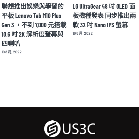
聯想推出娛樂與學習的
LG UltraGear 48 吋 OLED 面
平板 Lenovo Tab M10 Plus
板機種發表 同步推出兩
Gen 3 ，不到 7,000 元搭載
款 32 吋 Nano IPS 螢幕
10.6 吋 2K 解析度螢幕與
16 8 月, 2022
四喇叭
19 8 月, 2022