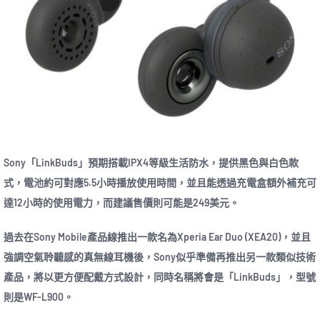
Sony「LinkBuds」預期搭載IPX4等級生活防水，提供黑色與白色款
式，電池約可對應5.5小時播放使用時間，並且能透過充電盒額外補充可
達12小時的使用電力，而建議售價則可能是249美元。
過去在Sony Mobile產品線推出一款名為Xperia Ear Duo (XEA20)，並且
強調空氣聆聽感的真無線耳機後，Sony似乎準備再推出另一款類似技術
產品，將以更方便配戴方式設計，同時名稱將會是「LinkBuds」，型號
則是WF-L900。