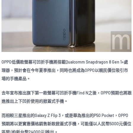
OPPO低價款螢幕可凹折手機將搭載Qualcomm Snapdragon 8 Gen 1+處
理器，預計會在今年夏季推出，同時也將成為OPPO以親民價位吸引市
場的手機產品。
去年宣布推出旗下第一款螢幕可凹折手機Find N之後，OPPO預期也將跟
進推出上下凹折使用的掀蓋式手機。
而相較三星推出的Galaxy Z Flip 3，或是華為推出的P50 Pocket，OPPO
預期將以更實惠價格銷售新款掀蓋式手機，可能僅以人民幣5000元價位
區間 (約新台幣24000元)推出。