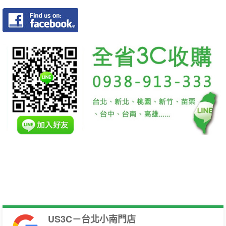
US3C－台北小南門店