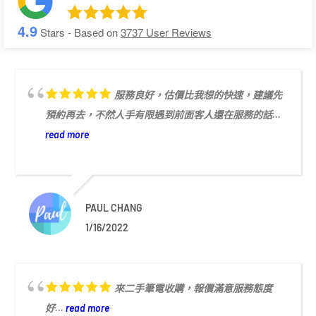
4.9
Stars - Based on
3737
User Reviews
服務良好，估價比我想的快速，建議先
預約再去，不然人手有限遇到前面客人還在服務的話...
read more
PAUL CHANG
1/16/2022
來二手筆電收購，報價滿意服務態度
好...
read more