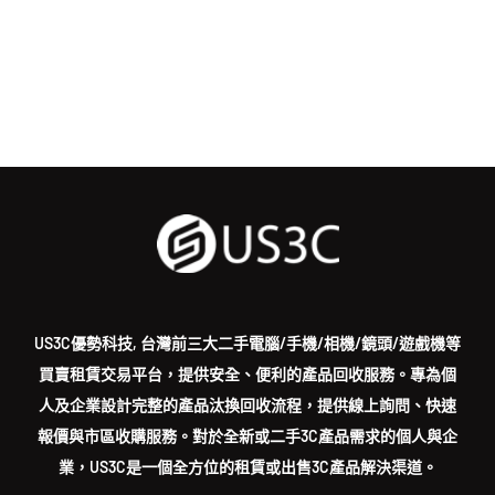
US3C優勢科技, 台灣前三大二手電腦/手機/相機/鏡頭/遊戲機等
買賣租賃交易平台，提供安全、便利的產品回收服務。專為個
人及企業設計完整的產品汰換回收流程，提供線上詢問、快速
報價與市區收購服務。對於全新或二手3C產品需求的個人與企
業，US3C是一個全方位的租賃或出售3C產品解決渠道。