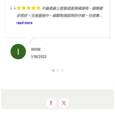
不論是線上客服或是現場接待，服務都
非常好。交易過程中，細節對接說明的仔細、也很專...
read more
IRENE
1/16/2022
Facebook
X