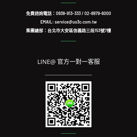
免費諮詢電話：
0938-913-333
/
02-8979-6000
EMAIL: service@us3c.com.tw
集團總部：台北市大安區信義路三段153號7樓
LINE@ 官方一對一客服