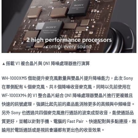
▲搭載 V1 複合晶片與 QN1 降噪處理器進行演算
WH-1000XM5 借助提升麥克風數量與雙晶片提升降噪能力，此次 Sony
在單側配有 4 個麥克風、共 8 個降噪收音麥克風，同時以先前使用在
WF-1000XM4 的 V1 整合晶片結合 QN1 降噪處理器雙晶片進行更複雜且
快速的訊號處理，強調比起先前的產品能消除更多的高頻與中頻噪音。
另外 Sony 也透過共四個麥克風進行通話的波束成型收音，能使通話品
質更好，並輔以針對手機、電腦的 Fast Pair 、快速配對與多點連接，無
論用於電話通話或是視訊會議都有更出色的收音效果。