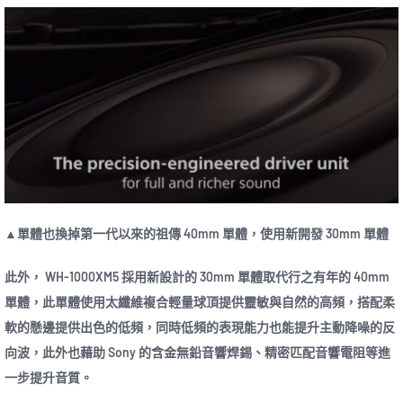
▲單體也換掉第一代以來的祖傳 40mm 單體，使用新開發 30mm 單體
此外， WH-1000XM5 採用新設計的 30mm 單體取代行之有年的 40mm
單體，此單體使用太纖維複合輕量球頂提供靈敏與自然的高頻，搭配柔
軟的懸邊提供出色的低頻，同時低頻的表現能力也能提升主動降噪的反
向波，此外也藉助 Sony 的含金無鉛音響焊錫、精密匹配音響電阻等進
一步提升音質。