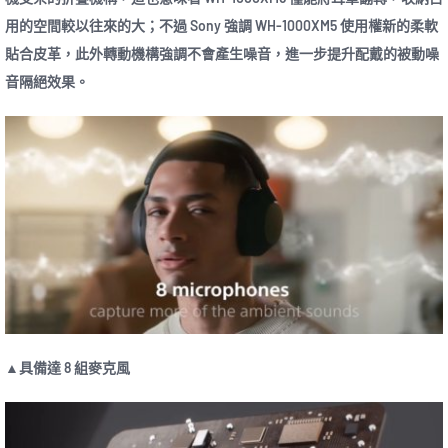
用的空間較以往來的大；不過 Sony 強調 WH-1000XM5 使用權新的柔軟
貼合皮革，此外轉動機構強調不會產生噪音，進一步提升配戴的被動噪
音隔絕效果。
▲具備達 8 組麥克風