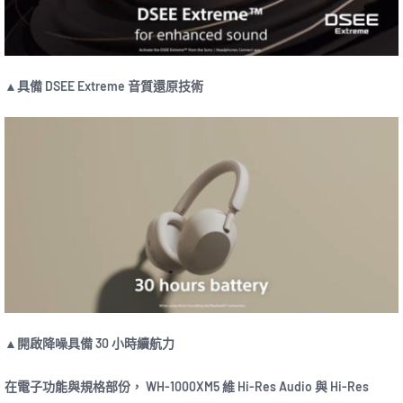
▲具備 DSEE Extreme 音質還原技術
▲開啟降噪具備 30 小時續航力
在電子功能與規格部份， WH-1000XM5 維 Hi-Res Audio 與 Hi-Res