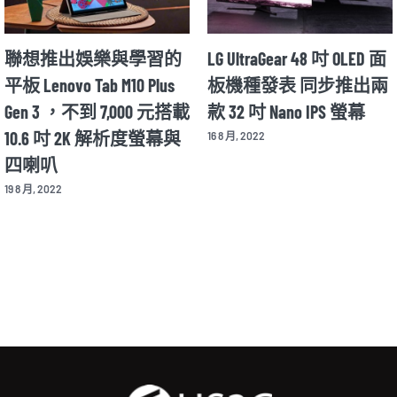
Motorola Razr 2022 年款將
華碩推出全球首款具自
在 8/11 公布細節 並同步
動色彩校正功能的專業
揭曉新款 X30 Pro 旗艦手
OLED 螢幕 Asus ProArt
機
Display OLED PA32DC
12 8 月, 2022
26 8 月, 2022