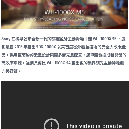
Sony 在稍早公布全新一代的旗艦藍牙主動降噪耳機 WH-1000XM5 ，這
也是自 2016 年推出MDR-1000X 以來首度從外觀至技術的完全大改版產
品，採用更簡約的造型設計與更多麥克風配置，連單體也換成新開發的
高效率單體，強調具備比 WH-1000XM4 更出色的業界領先主動降噪能
力與音質。