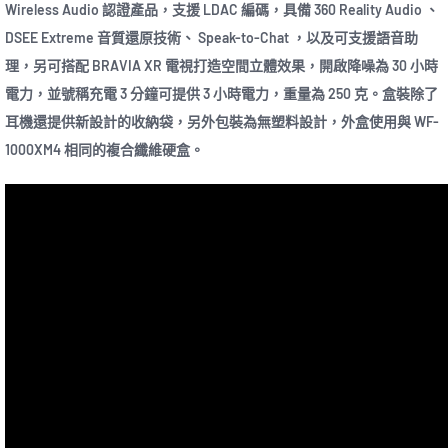
Wireless Audio 認證產品，支援 LDAC 編碼，具備 360 Reality Audio 、
DSEE Extreme 音質還原技術、 Speak-to-Chat ，以及可支援語音助
理，另可搭配 BRAVIA XR 電視打造空間立體效果，開啟降噪為 30 小時
電力，並號稱充電 3 分鐘可提供 3 小時電力，重量為 250 克。盒裝除了
耳機還提供新設計的收納袋，另外包裝為無塑料設計，外盒使用與 WF-
1000XM4 相同的複合纖維硬盒。