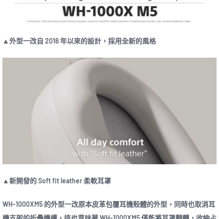
▲外型一改自 2016 年以來的設計，採用全新的風格
▲新開發的 Soft fit leather 柔軟耳罩
WH-1000XM5 的外型一改原本皮革包覆耳機殼體的外型，同時也取消耳
機支架的折疊機構，這也意味著 WH-1000XM5 僅能將耳罩翻轉，收納占