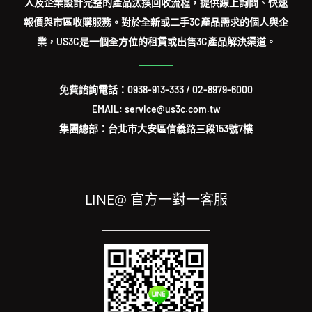
人及企業設計完整的產品汰換回收流程，提供線上詢問、快速
報價與市區收購服務。對於全新或二手3C產品需求的個人與企
業，US3C是一個全方位的租賃或出售3C產品解決渠道。
免費諮詢電話：
0938-913-333
/
02-8979-6000
EMAIL: service@us3c.com.tw
集團總部：台北市大安區信義路三段153號7樓
LINE@ 官方一對一客服