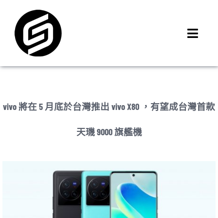
Skip
to
content
Toggl
Navig
首頁
門市據點
iMCheck APP
vivo 將在 5 月底於台灣推出 vivo X80 ，有望成台灣首款
iPhone 回收價
天璣 9000 旗艦機
線上商城
3C租賃
MSI 舊換新
最新資訊
聯絡我們