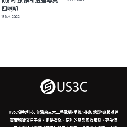
10.6 吋 2K 解析度螢幕與
四喇叭
19 8 月, 2022
US3C優勢科技, 台灣前三大二手電腦/手機/相機/鏡頭/遊戲機等
買賣租賃交易平台，提供安全、便利的產品回收服務。專為個