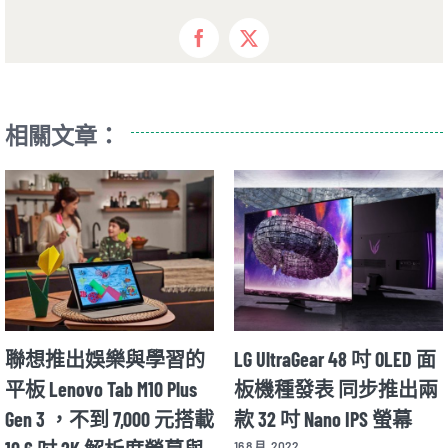
Facebook
X
相關文章：
聯想推出娛樂與學習的
LG UltraGear 48 吋 OLED 面
平板 Lenovo Tab M10 Plus
板機種發表 同步推出兩
Gen 3 ，不到 7,000 元搭載
款 32 吋 Nano IPS 螢幕
16 8 月, 2022