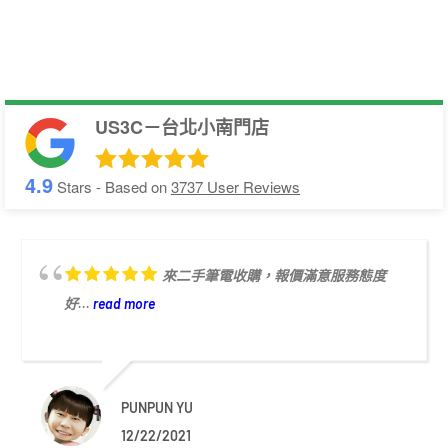
US3C－台北小南門店
4.9
Stars - Based on
3737
User Reviews
來二手筆電收購，報價滿意服務態度
好...
read more
PUNPUN YU
12/22/2021