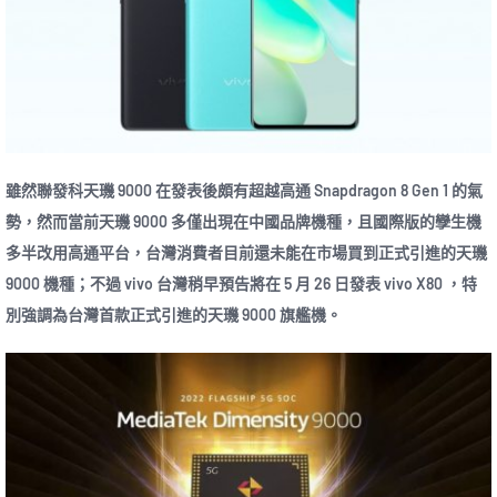
雖然聯發科天璣 9000 在發表後頗有超越高通 Snapdragon 8 Gen 1 的氣
勢，然而當前天璣 9000 多僅出現在中國品牌機種，且國際版的孿生機
多半改用高通平台，台灣消費者目前還未能在市場買到正式引進的天璣
9000 機種；不過 vivo 台灣稍早預告將在 5 月 26 日發表 vivo X80 ，特
別強調為台灣首款正式引進的天璣 9000 旗艦機。