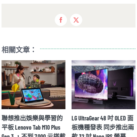
Facebook
X
相關文章：
聯想推出娛樂與學習的
LG UltraGear 48 吋 OLED 面
平板 Lenovo Tab M10 Plus
板機種發表 同步推出兩
Gen 3 ，不到 7,000 元搭載
款 32 吋 Nano IPS 螢幕