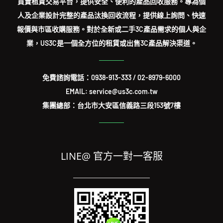
買賣租賃交易平台，提供安全、便利的產品回收服務。專為個
人及企業設計完整的產品汰換回收流程，提供線上詢問、快速
報價與市區收購服務。對於全新或二手3C產品需求的個人與企
業，US3C是一個全方位的租賃或出售3C產品解決渠道。
免費諮詢電話：
0938-913-333
/
02-8979-6000
EMAIL: service@us3c.com.tw
集團總部：台北市大安區信義路三段153號7樓
LINE@ 官方一對一客服