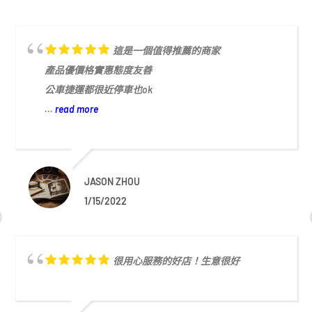
這是一個值得推薦的商家
產品優價格實惠態度友善
公車捷運都很近停車也ok
...
read more
JASON ZHOU
1/15/2022
很用心服務的好店！生意很好