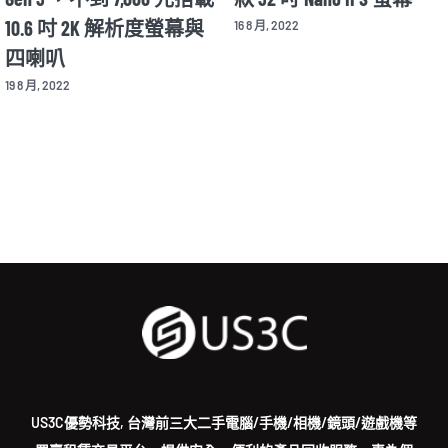
10.6 吋 2K 解析度螢幕與
16 8 月, 2022
四喇叭
19 8 月, 2022
US3C優勢科技, 台灣前三大二手電腦/手機/相機/鏡頭/遊戲機等