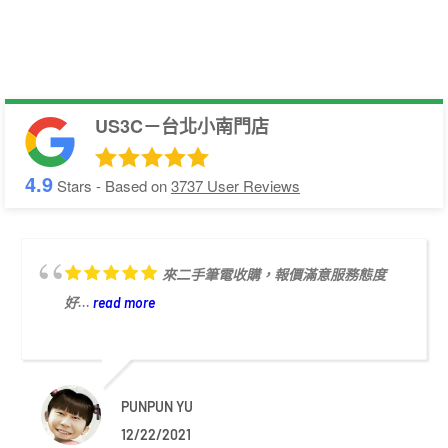
US3C－台北小南門店
4.9
Stars - Based on
3737
User Reviews
來二手筆電收購，報價滿意服務態度
好...
read more
PUNPUN YU
12/22/2021