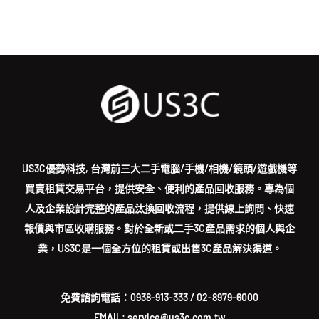
US3C優勢科技, 台灣前三大二手電腦/手機/相機/鏡頭/遊戲機等
買賣租賃交易平台，提供安全、便利的產品回收服務。專為個
人及企業設計完整的產品汰換回收流程，提供線上詢問、快速
報價與市區收購服務。對於全新或二手3C產品需求的個人與企
業，US3C是一個全方位的租賃或出售3C產品解決渠道。
免費諮詢電話：
0938-913-333
/
02-8979-6000
EMAIL: service@us3c.com.tw