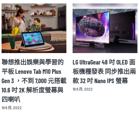
聯想推出娛樂與學習的
LG UltraGear 48 吋 OLED 面
平板 Lenovo Tab M10 Plus
板機種發表 同步推出兩
Gen 3 ，不到 7,000 元搭載
款 32 吋 Nano IPS 螢幕
10.6 吋 2K 解析度螢幕與
16 8 月, 2022
四喇叭
19 8 月, 2022