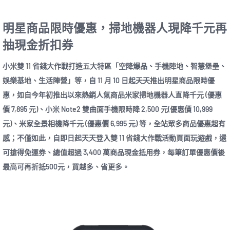
明星商品限時優惠，掃地機器人現降千元再
抽現金折扣券
小米雙 11 省錢大作戰打造五大特區「空降爆品、手機陣地、智慧堡壘、
娛樂基地、生活陣營」等，自 11 月 10 日起天天推出明星商品限時優
惠，如自今年初推出以來熱銷人氣商品米家掃地機器人直降千元 (優惠
價 7,895 元)、小米 Note2 雙曲面手機限時降 2,500 元(優惠價 10,999
元)、米家全景相機降千元 (優惠價 6,995 元) 等，全站眾多商品優惠超有
感；不僅如此，自即日起天天登入雙 11 省錢大作戰活動頁面玩遊戲，還
可搶得免運券、總值超過 3,400 萬商品現金抵用券，每筆訂單優惠價後
最高可再折抵500元，買越多、省更多。