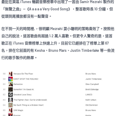
最近在美區 iTunes 暢銷音樂榜單中出現了一首由 Samir Mezrahi 製作的
「無聲之曲」—《A a a a a Very Good Song》，整首歌時長 10 分鐘，但
從頭到尾播放都沒有一點聲音。
在不到一天的時間裡,，很明顯 Mezrahi 耍小聰明的策略奏效了。按照他
自己的說法，這首歌曲有超過 1.2 萬人喜歡。但更令人驚奇的是，這首
歌正在 iTunes 音樂榜單上快速上升，目前它已經排在了榜單上第 67
名，排在它前面的有 Kesha、Bruno Mars、Justin Timberlake 等一些流
行的歌手製作的熱單。