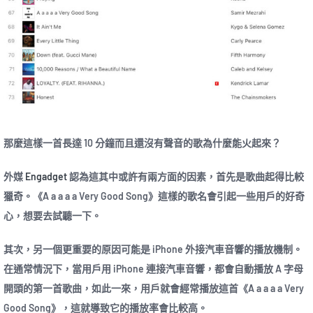
那麼這樣一首長達 10 分鐘而且還沒有聲音的歌為什麼能火起來？
外媒
Engadget
認為這其中或許有兩方面的因素，首先是歌曲起得比較
獵奇。《A a a a a Very Good Song》這樣的歌名會引起一些用戶的好奇
心，想要去試聽一下。
其次，另一個更重要的原因可能是 iPhone 外接汽車音響的播放機制。
在通常情況下，當用戶用 iPhone 連接汽車音響，都會自動播放 A 字母
開頭的第一首歌曲，如此一來，用戶就會經常播放這首《A a a a a Very
Good Song》，這就導致它的播放率會比較高。