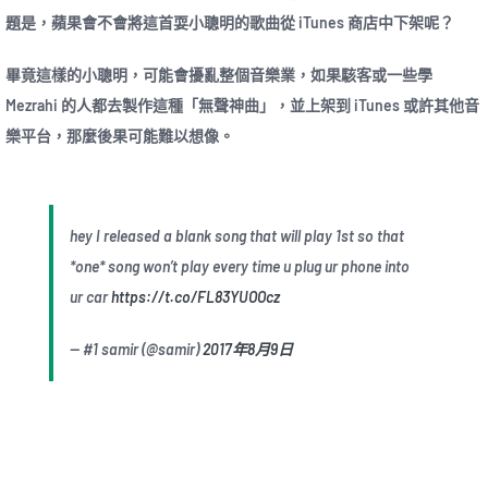
題是，蘋果會不會將這首耍小聰明的歌曲從 iTunes 商店中下架呢？
畢竟這樣的小聰明，可能會擾亂整個音樂業，如果駭客或一些學
Mezrahi 的人都去製作這種「無聲神曲」，並上架到 iTunes 或許其他音
樂平台，那麼後果可能難以想像。
hey I released a blank song that will play 1st so that
*one* song won’t play every time u plug ur phone into
ur car
https://t.co/FL83YUOOcz
— #1 samir (@samir)
2017年8月9日