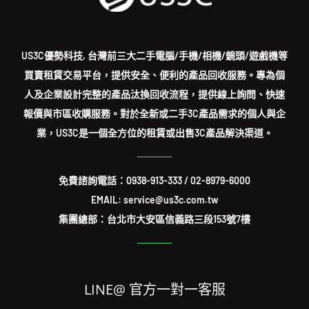
US3C優勢科技, 台灣前三大二手電腦/手機/相機/鏡頭/遊戲機等
買賣租賃交易平台，提供安全、便利的產品回收服務。專為個
人及企業設計完整的產品汰換回收流程，提供線上詢問、快速
報價與市區收購服務。對於全新或二手3C產品需求的個人與企
業，US3C是一個全方位的租賃或出售3C產品解決渠道。
免費諮詢電話：
0938-913-333
/
02-8979-6000
EMAIL: service@us3c.com.tw
集團總部：台北市大安區信義路三段153號7樓
LINE@ 官方一對一客服