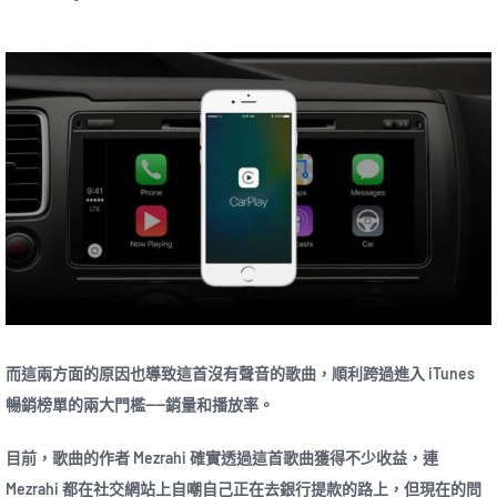
而這兩方面的原因也導致這首沒有聲音的歌曲，順利跨過進入 iTunes
暢銷榜單的兩大門檻——銷量和播放率。
目前，歌曲的作者 Mezrahi 確實透過這首歌曲獲得不少收益，連
Mezrahi 都在社交網站上自嘲自己正在去銀行提款的路上，但現在的問