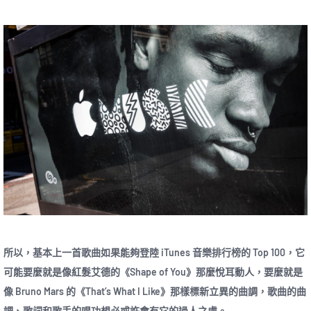
所以，基本上一首歌曲如果能夠登陸 iTunes 音樂排行榜的 Top 100，它
可能要麼就是像紅髮艾德的《Shape of You》那麼悅耳動人，要麼就是
像 Bruno Mars 的《That’s What I Like》那樣標新立異的曲調，歌曲的曲
調、歌詞和歌手的唱功想必或許會有它的過人之處。