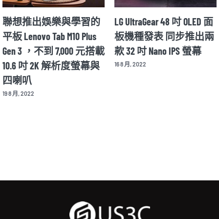
聯想推出娛樂與學習的
LG UltraGear 48 吋 OLED 面
平板 Lenovo Tab M10 Plus
板機種發表 同步推出兩
Gen 3 ，不到 7,000 元搭載
款 32 吋 Nano IPS 螢幕
10.6 吋 2K 解析度螢幕與
16 8 月, 2022
四喇叭
19 8 月, 2022