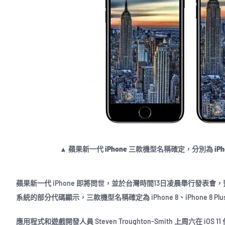
▲ 蘋果新一代 iPhone 三款機型名稱確定，分別為 iPhon
蘋果新一代 iPhone 即將問世，並於台灣時間13日凌晨舉行發表會
系統的部分代碼顯示，三款機型名稱確定為 iPhone 8、iPhone 8 Plus 和
應用程式和遊戲開發人員 Steven Troughton-Smith 上周六在