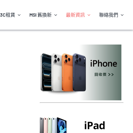
3C租賃
MSI 舊換新
最新資訊
聯絡我們