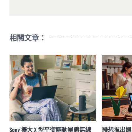
相關文章：
Sony 擴大 X 型平衡驅動單體無線
聯想推出娛