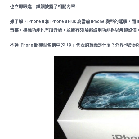
也立即跟進，詳細披露了相關內容。
據了解，iPhone 8 和 iPhone 8 Plus 為當前 iPhone 機
螢幕，相機功能也有所升級，並擁有3D臉部識別功能得以解鎖設備，可
不過 iPhone 新機型名稱中的「X」代表的意義是什麼？外界也紛紛