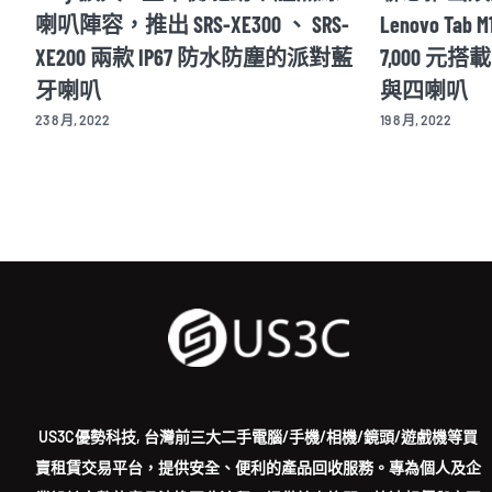
rt
喇叭陣容，推出 SRS-XE300 、 SRS-
Lenovo Tab 
XE200 兩款 IP67 防水防塵的派對藍
7,000 元搭
牙喇叭
與四喇叭
23 8 月, 2022
19 8 月, 2022
US3C優勢科技, 台灣前三大二手電腦/手機/相機/鏡頭/遊戲機等買
賣租賃交易平台，提供安全、便利的產品回收服務。專為個人及企