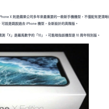
型的延續，而 iPhone X 則是蘋果公司多年來最重要的一款新手機機型，不僅配有更清晰
說是跳脫過去 iPhone 機型，全新設計的高階版。
猜測「X」是羅馬數字的「10」，可能暗指該機型是 10 周年特別版。