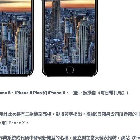
e 8、iPhone 8 Plus 和 iPhone X。（圖／翻攝自《每日電訊報》）
，預計此次將有三款機型亮相。彭博報導指出，根據9日蘋果公司所透露的 iOS 
 iPhone X。
 iOS 11 作業系統的代碼中發現新機型的名稱，便立刻在當天發表推特，網站《9to