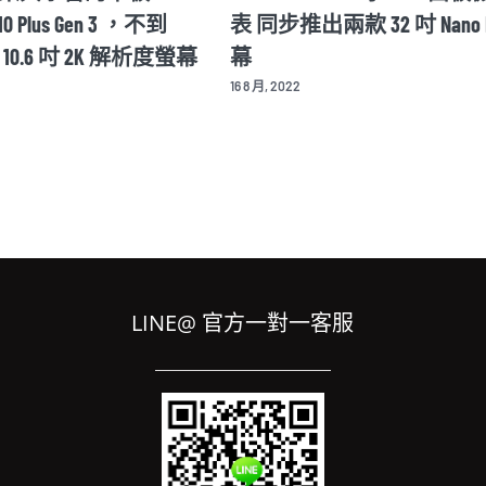
M10 Plus Gen 3 ，不到
表 同步推出兩款 32 吋 Nano I
載 10.6 吋 2K 解析度螢幕
幕
16 8 月, 2022
LINE@ 官方一對一客服