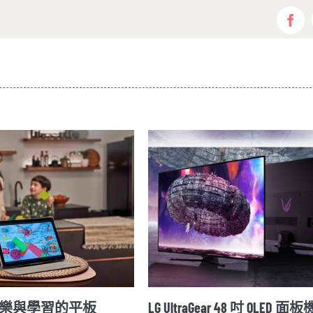
Fac
樂與學習的平板
LG UltraGear 48 吋 OLED 