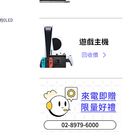
的OLED