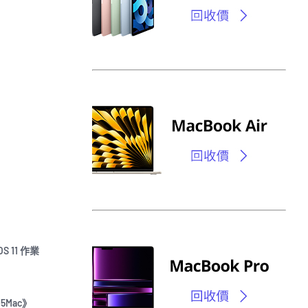
11 作業
5Mac》