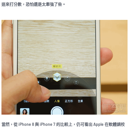
這來打分數，恐怕還是太牽強了些。
當然，從 iPhone 8 與 iPhone 7 的比較上，仍可看出 Apple 在軟體調校