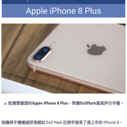
▲ 配備雙鏡頭的Apple iPhone 8 Plus，榮膺DxOMark最高評分手機。
相機與手機權威評測網站 DxO Mark 在稍早發表了甫上市的 iPhone 8、