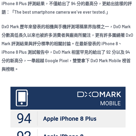
iPhone 8 Plus 評測結果，不僅給出了 94 分的最高分，更給出這樣的評
語：「The best smartphone camera we’ve ever tested.」
DxO Mark 歷年來發表的相機與手機評測堪稱業界指標之一，DxO Mark
分數高低長久以來也被許多消費者與廠商所關注，更有許多圍繞著 DxO
Mark 評測結果與評分標準的相關討論。在最新發表的 iPhone 8、
iPhone 8 Plus 測試報告中，DxO Mark 相當罕見的給出了 92 分以及 94
分的新高分，一舉超越 Google Pixel，雙雙拿下 DxO Mark Mobile 榜首
與榜眼。