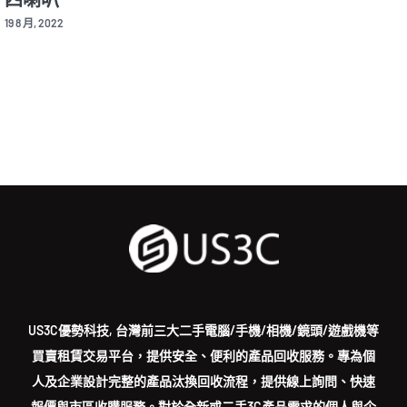
 2022
US3C優勢科技, 台灣前三大二手電腦/手機/相機/鏡頭/遊戲機等
買賣租賃交易平台，提供安全、便利的產品回收服務。專為個
人及企業設計完整的產品汰換回收流程，提供線上詢問、快速
報價與市區收購服務。對於全新或二手3C產品需求的個人與企