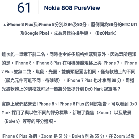
▲iPhone 8 Plus及iPhone 8分別以94及92分，壓倒同為90分的HTC U11
及Google Pixel，成為最佳拍攝手機。（DxOMark）
這次能一舉奪下前二名，同時也令許多規格控感到意外，因為眾所週知
的是，iPhone 8、iPhone 8 Plus 在相機硬體規格上與 iPhone 7、iPhone
7 Plus 並無二致，焦段、光圈、雙鏡頭配置皆相同，僅有軟體上的不同
（感光元件可能不同，待確認），iPhone 7 Plus 也才拿到 88 分，難道
光憑軟體上的調校就可以一舉將分數提升到 DxO Mark 冠軍嗎？
實際上我們點進去 iPhone 8、iPhone 8 Plus 的測試報告，可以看到 DxO
Mark 採用了與以往不同的評分標準，新增了變焦（Zoom）以及散景
（Bokeh）等等的評分選項。
iPhone 8 Plus 為例，Zoom 是 51 分，Bokeh 則為 55 分。在 Zoom 以及