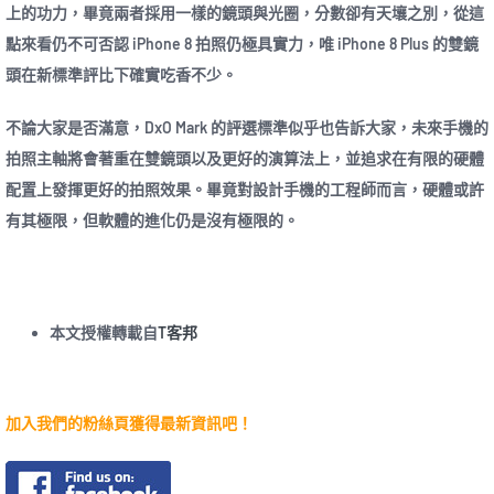
上的功力，畢竟兩者採用一樣的鏡頭與光圈，分數卻有天壤之別，從這
點來看仍不可否認 iPhone 8 拍照仍極具實力，唯 iPhone 8 Plus 的雙鏡
頭在新標準評比下確實吃香不少。
不論大家是否滿意，DxO Mark 的評選標準似乎也告訴大家，未來手機的
拍照主軸將會著重在雙鏡頭以及更好的演算法上，並追求在有限的硬體
配置上發揮更好的拍照效果。畢竟對設計手機的工程師而言，硬體或許
有其極限，但軟體的進化仍是沒有極限的。
本文授權轉載自
T客邦
加入我們的粉絲頁獲得最新資訊吧！