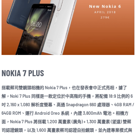
NOKIA 7 PLUS
搭載蔡司雙鏡頭相機的 Nokia 7 Plus，也在發表會中正式亮相，據了
解，Noki 7 Plus 同樣是一款定位於中高階的手機，將配備 18:9 比例的 6
吋 2,160 x 1,080 解析度螢幕、高通 Snapdragon 660 處理器、4GB RAM /
64GB ROM、運行 Android Oreo 系統，內建 3,800mAh 電池。相機方
面，Nokia 7 Plus 將搭載 1,200 萬畫素 (廣角) + 1,300 萬畫素 (望遠) 雙蔡
司認證鏡頭，以及 1,600 萬畫素蔡司認證自拍鏡頭，並內建專業模式與