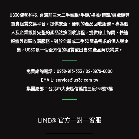
US3C優勢科技, 台灣前三大二手電腦/手機/相機/鏡頭/遊戲機等
買賣租賃交易平台，提供安全、便利的產品回收服務。專為個
人及企業設計完整的產品汰換回收流程，提供線上詢問、快速
報價與市區收購服務。對於全新或二手3C產品需求的個人與企
業，US3C是一個全方位的租賃或出售3C產品解決渠道。
免費諮詢電話：
0938-913-333
/
02-8979-6000
EMAIL: service@us3c.com.tw
集團總部：台北市大安區信義路三段153號7樓
LINE@ 官方一對一客服