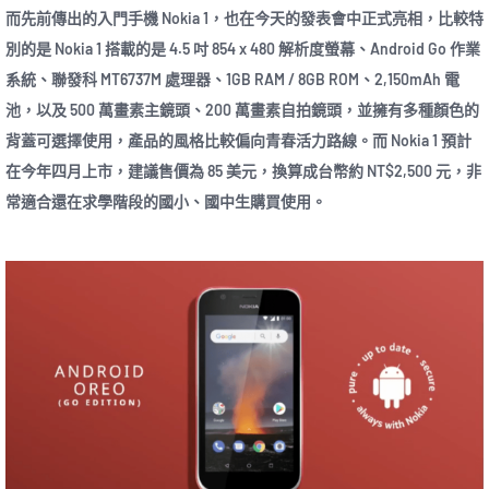
而先前傳出的入門手機 Nokia 1，也在今天的發表會中正式亮相，比較特
別的是 Nokia 1 搭載的是 4.5 吋 854 x 480 解析度螢幕、Android Go 作業
系統、聯發科 MT6737M 處理器、1GB RAM / 8GB ROM、2,150mAh 電
池，以及 500 萬畫素主鏡頭、200 萬畫素自拍鏡頭，並擁有多種顏色的
背蓋可選擇使用，產品的風格比較偏向青春活力路線。而 Nokia 1 預計
在今年四月上市，建議售價為 85 美元，換算成台幣約 NT$2,500 元，非
常適合還在求學階段的國小、國中生購買使用。