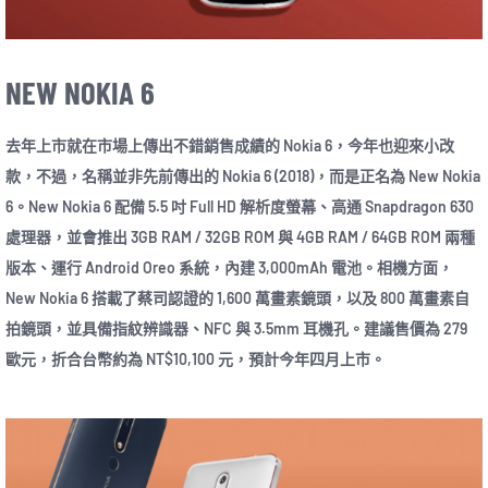
NEW NOKIA 6
去年上市就在市場上傳出不錯銷售成績的 Nokia 6，今年也迎來小改
款，不過，名稱並非先前傳出的 Nokia 6 (2018)，而是正名為 New Nokia
6。New Nokia 6 配備 5.5 吋 Full HD 解析度螢幕、高通 Snapdragon 630
處理器，並會推出 3GB RAM / 32GB ROM 與 4GB RAM / 64GB ROM 兩種
版本、運行 Android Oreo 系統，內建 3,000mAh 電池。相機方面，
New Nokia 6 搭載了蔡司認證的 1,600 萬畫素鏡頭，以及 800 萬畫素自
拍鏡頭，並具備指紋辨識器、NFC 與 3.5mm 耳機孔。建議售價為 279
歐元，折合台幣約為 NT$10,100 元，預計今年四月上市。