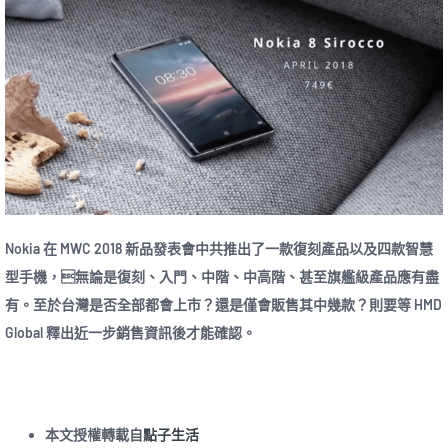
Nokia 在 MWC 2018 新品發表會中共推出了一款復刻產品以及四款智慧
型手機，無論是復刻、入門、中階、中高階、甚至旗艦級產品應有盡
有。至於台灣是否全部都會上市？還是僅會販售其中幾款？則要等 HMD
Global 釋出近一步銷售資訊後才能確認。
本文授權轉載自
點子生活