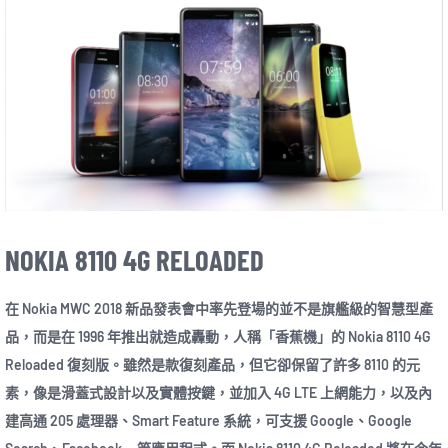
NOKIA 8110 4G RELOADED
在 Nokia MWC 2018 新品發表會中率先登場的並不是旗艦級的智慧型產
品，而是在 1996 年推出就造成轟動，人稱「香蕉機」的 Nokia 8110 4G
Reloaded 復刻版。雖然是款復刻產品，但它卻保留了許多 8110 的元
素，像是滑蓋式設計以及實體按鍵，並加入 4G LTE 上網能力，以及內
建高通 205 處理器、Smart Feature 系統，可支援 Google、Google