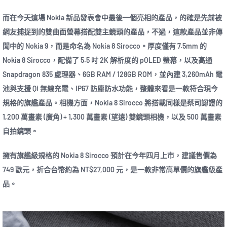
而在今天這場 Nokia 新品發表會中最後一個亮相的產品，的確是先前被
網友捕捉到的雙曲面螢幕搭配雙主鏡頭的產品，不過，這款產品並非傳
聞中的 Nokia 9，而是命名為 Nokia 8 Sirocco。厚度僅有 7.5mm 的
Nokia 8 Sirocco，配備了 5.5 吋 2K 解析度的 pOLED 螢幕，以及高通
Snapdragon 835 處理器、6GB RAM / 128GB ROM，並內建 3,260mAh 電
池與支援 Qi 無線充電、IP67 防塵防水功能，整體來看是一款符合現今
規格的旗艦產品。相機方面，Nokia 8 Sirocco 將搭載同樣是蔡司認證的
1,200 萬畫素 (廣角) + 1,300 萬畫素 (望遠) 雙鏡頭相機，以及 500 萬畫素
自拍鏡頭。
擁有旗艦級規格的 Nokia 8 Sirocco 預計在今年四月上市，建議售價為
749 歐元，折合台幣約為 NT$27,000 元，是一款非常高單價的旗艦級產
品。