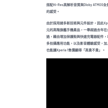
搭配Hi-Res高解析音質與Dloby ATM
的感受。
由於採用諸多新技術與元件設計，因此Xperi
元的高階旗艦手機產品，一舉超過去年在台以新台幣
過，藉由增加保護殼與快速充電器配件，
多拍攝應用功能，以及影音體驗感受，加
也能讓Xperia 1售價顯得「高貴不貴」。