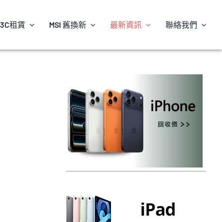
3C租賃
MSI 舊換新
最新資訊
聯絡我們