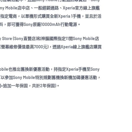
Sony Mobile店中店、一般經銷通路、Xperia官方線上旗艦
章的指定電商，以單機形式購買全新Xperia 1手機，並且於活
即可獲得Sony原廠10000mAh行動電源。
Store (Sony直營店)和神腦國際指定11間Sony Mobile店
幕維修價值最高7000元)，透過Xperia線上旗艦店購買
obile也推出舊換新優惠活動，持指定Xperia手機至Sony
1即可以參加Sony Mobile特別規劃舊機換新機加碼優惠活動，
+追加一年保固，共計2年保固)。