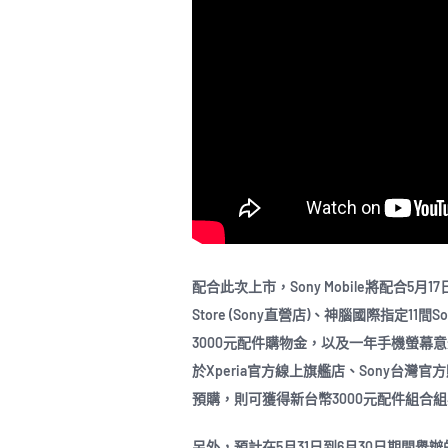
配合此次上市，Sony Mobile將配合5月17
Store (Sony直營店)、神腦國際指定11
3000元配件購物金，以及一年手機螢幕意
於Xperia官方線上旗艦店、Sony台灣官
預購，則可獲得新台幣3000元配件組合
另外，預計在5月31日到6月30日期間舉辦的