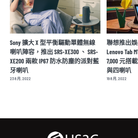
Sony 擴大 X 型平衡驅動單體無線
聯想推出娛
rt
喇叭陣容，推出 SRS-XE300 、 SRS-
Lenovo Tab 
XE200 兩款 IP67 防水防塵的派對藍
7,000 元搭
牙喇叭
與四喇叭
23 8 月, 2022
19 8 月, 2022