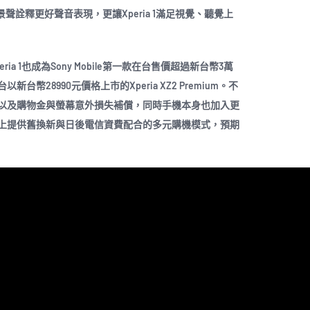
OS全景聲詮釋更好聲音表現，更讓Xperia 1滿足視覺、聽覺上
a 1也成為Sony Mobile第一款在台售價超過新台幣3萬
28990元價格上市的Xperia XZ2 Premium。不
以及購物金與螢幕意外損失補償，同時手機本身也加入更
上提供舊換新與日後電信資費配合的多元購機模式，預期