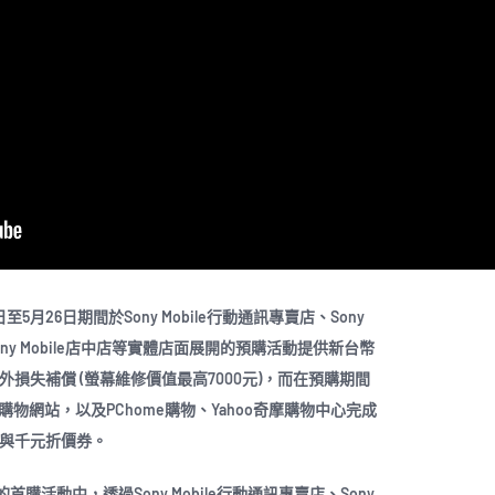
日至5月26日期間於Sony Mobile行動通訊專賣店、Sony
間Sony Mobile店中店等實體店面展開的預購活動提供新台幣
外損失補償 (螢幕維修價值最高7000元)，而在預購期間
方購物網站，以及PChome購物、Yahoo奇摩購物中心完成
組與千元折價券。
首購活動中，透過Sony Mobile行動通訊專賣店、Sony