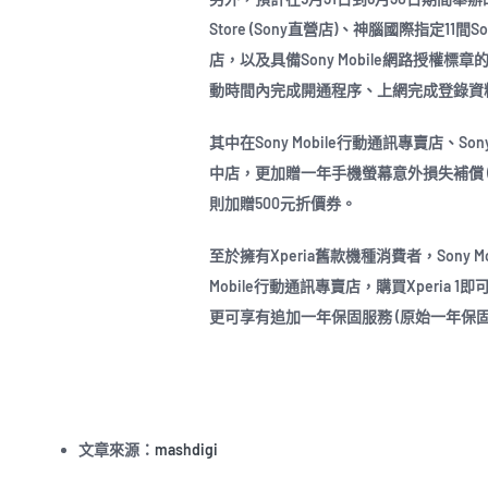
Store (Sony直營店)、神腦國際指定11間
店，以及具備Sony Mobile網路授權標
動時間內完成開通程序、上網完成登錄資料，
其中在Sony Mobile行動通訊專賣店、Sony 
中店，更加贈一年手機螢幕意外損失補償 (螢
則加贈500元折價券。
至於擁有Xperia舊款機種消費者，Sony M
Mobile行動通訊專賣店，購買Xperia 
更可享有追加一年保固服務 (原始一年保固
文章來源：
mashdigi