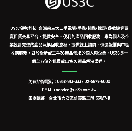
US3C優勢科技, 台灣前三大二手電腦/手機/相機/鏡頭/遊戲機等買
賣租賃交易平台，提供安全、便利的產品回收服務。專為個人及企
業設計完整的產品汰換回收流程，提供線上詢問、快速報價與市區
收購服務。對於全新或二手3C產品需求的個人與企業，US3C是一
個全方位的租賃或出售3C產品解決渠道。
免費諮詢電話：
0938-913-333
/
02-8979-6000
EMAIL: service@us3c.com.tw
集團總部：台北市大安區信義路三段153號7樓