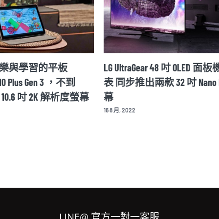
樂與學習的平板
LG UltraGear 48 吋 OLED 
M10 Plus Gen 3 ，不到
表 同步推出兩款 32 吋 Nano I
載 10.6 吋 2K 解析度螢幕
幕
16 8 月, 2022
LINE@ 官方一對一客服