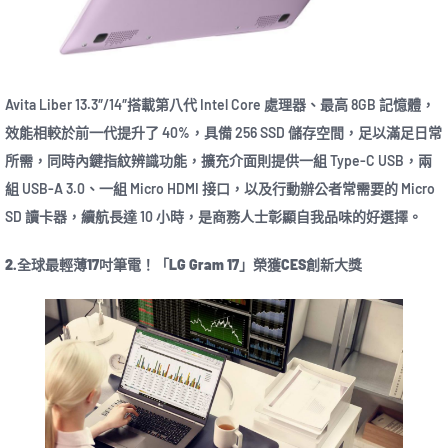
Avita Liber 13.3″/14″搭載第八代 Intel Core 處理器、最高 8GB 記憶體，
效能相較於前一代提升了 40%，具備 256 SSD 儲存空間，足以滿足日常
所需，同時內鍵指紋辨識功能，擴充介面則提供一組 Type-C USB，兩
組 USB-A 3.0、一組 Micro HDMI 接口，以及行動辦公者常需要的 Micro
SD 讀卡器，續航長達 10 小時，是商務人士彰顯自我品味的好選擇。
2.全球最輕薄17吋筆電！「LG Gram 17」榮獲CES創新大獎