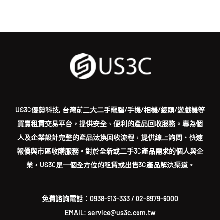
US3C優勢科技, 台灣前三大二手電腦/手機/相機/鏡頭/遊戲機等
買賣租賃交易平台，提供安全、便利的產品回收服務。專為個
人及企業設計完整的產品汰換回收流程，提供線上詢問、快速
報價與市區收購服務。對於全新或二手3C產品需求的個人與企
業，US3C是一個全方位的租賃或出售3C產品解決渠道。
免費諮詢電話：
0938-913-333
/
02-8979-6000
EMAIL: service@us3c.com.tw
集團總部：台北市大安區信義路三段153號7樓