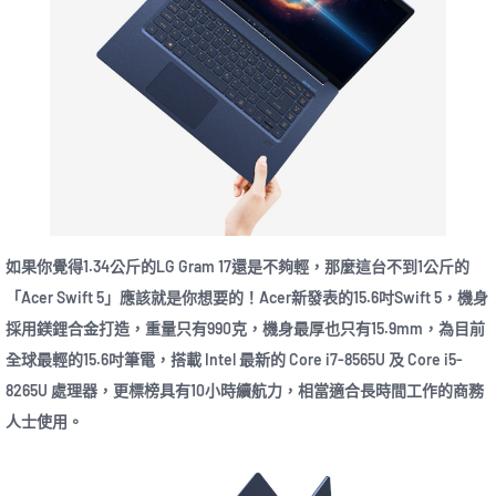
如果你覺得1.34公斤的LG Gram 17還是不夠輕，那麼這台不到1公斤的
「Acer Swift 5」應該就是你想要的！Acer新發表的15.6吋Swift 5，機身
採用鎂鋰合金打造，重量只有990克，機身最厚也只有15.9mm，為目前
全球最輕的15.6吋筆電，搭載 Intel 最新的 Core i7-8565U 及 Core i5-
8265U 處理器，更標榜具有10小時續航力，相當適合長時間工作的商務
人士使用。