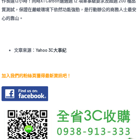
作長達12小時！同時X1 Carbon還通過 12 項軍事級要求及超過 200 種品
質測試，保證在嚴峻環境下依然功能強勁，是行動辦公的商務人士最安
心的靠山。
文章來源：
Yahoo 3C大事紀
加入我們的粉絲頁獲得最新資訊吧！