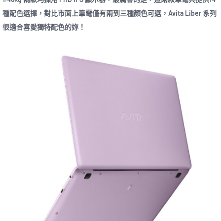
種配色選擇，對比市面上筆電僅有兩到三種顏色可選，Avita Liber 系列
很適合喜愛獨特配色的妳！