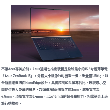
不讓Acer專美於前，Asus近期也推出號稱是全球最小的15.6吋輕薄筆電
「Asus ZenBook 15」，外觀大小就像14吋機型一樣，重量僅1.59kg，以
全新無邊框四面NanoEdge設計，具備超高92%螢幕佔比，展現最小空
間提供最大螢幕的概念，超薄邊框1兩側寬度僅3mm，底部寬度為
4.5mm，頂部寬度為6.4mm，以及16小時的超長續航力，相當適合上班
族行動攜帶。