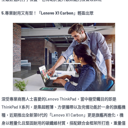
5.專業耐用又有型！「Lenovo X1 Carbon」輕盈出眾
深受專業商務人士喜愛的Lenovo ThinkPad，當中極受矚目的即是
ThinkPad X系列，是集超輕薄、方便攜帶以及完備功能於一身的旗艦機
種，近期推出全新第6代的「Lenovo X1 Carbon」更是旗艦再進化，機
身以輕量化且堅固耐用的碳纖維材質，搭配鎂合金框架所打造，重量僅