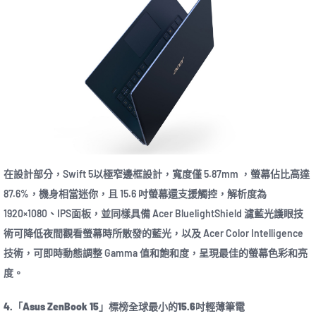
在設計部分，Swift 5以極窄邊框設計，寬度僅 5.87mm ，螢幕佔比高達
87.6%，機身相當迷你，且 15.6 吋螢幕還支援觸控，解析度為
1920×1080、IPS面板，並同樣具備 Acer BluelightShield 濾藍光護眼技
術可降低夜間觀看螢幕時所散發的藍光，以及 Acer Color Intelligence
技術，可即時動態調整 Gamma 值和飽和度，呈現最佳的螢幕色彩和亮
度。
4.「Asus ZenBook 15」標榜全球最小的15.6吋輕薄筆電