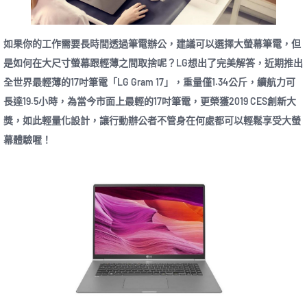
如果你的工作需要長時間透過筆電辦公，建議可以選擇大螢幕筆電，但
是如何在大尺寸螢幕跟輕薄之間取捨呢？LG想出了完美解答，近期推出
全世界最輕薄的17吋筆電「LG Gram 17」，重量僅1.34公斤，續航力可
長達19.5小時，為當今市面上最輕的17吋筆電，更榮獲2019 CES創新大
獎，如此輕量化設計，讓行動辦公者不管身在何處都可以輕鬆享受大螢
幕體驗喔！