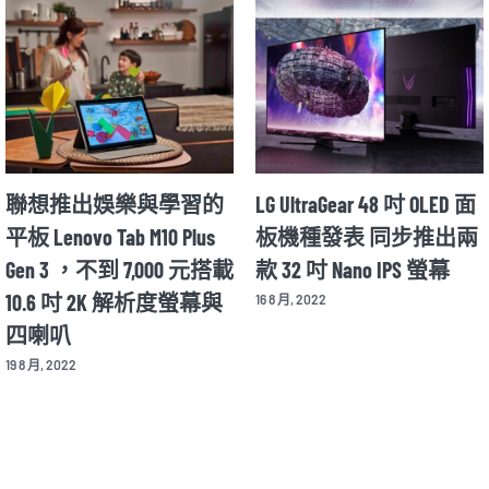
Motorola Razr 2022 年款將
華碩推出全球首款具自
在 8/11 公布細節 並同步
動色彩校正功能的專業
揭曉新款 X30 Pro 旗艦手
OLED 螢幕 Asus ProArt
機
Display OLED PA32DC
12 8 月, 2022
26 8 月, 2022