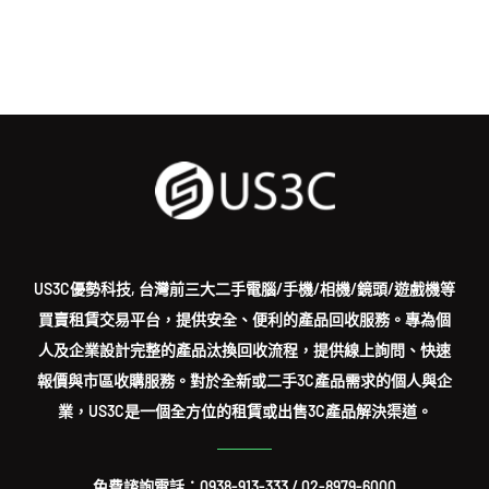
US3C優勢科技, 台灣前三大二手電腦/手機/相機/鏡頭/遊戲機等
買賣租賃交易平台，提供安全、便利的產品回收服務。專為個
人及企業設計完整的產品汰換回收流程，提供線上詢問、快速
報價與市區收購服務。對於全新或二手3C產品需求的個人與企
業，US3C是一個全方位的租賃或出售3C產品解決渠道。
免費諮詢電話：
0938-913-333
/
02-8979-6000
EMAIL: service@us3c.com.tw