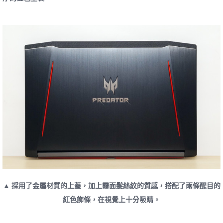
▲ 採用了金屬材質的上蓋，加上霧面髮絲紋的質感，搭配了兩條醒目的
紅色飾條，在視覺上十分吸睛。