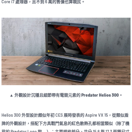
Core i7 處理器，且不到 6 萬的售價也算親民。
▲ 外觀設計沉穩且細節帶有電競元素的 Predator Helios 300。
Helios 300 外型設計頗似年初 CES 展時發表的 Aspire VX 15，從類似盾
牌的外觀設計，搭配下方具戰鬥氣息的紅色散熱孔都相當類似（除了機
背的 Predator Logo 啦….）；主要規格部分，共分 15.6 與 17.3 兩種尺寸