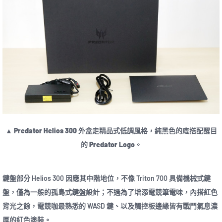
▲ Predator Helios 300 外盒走精品式低調風格，純黑色的底搭配醒目
的 Predator Logo。
鍵盤部分 Helios 300 因應其中階地位，不像 Triton 700 具備機械式鍵
盤，僅為一般的孤島式鍵盤設計；不過為了增添電競筆電味，內搭紅色
背光之餘，電競咖最熟悉的 WASD 鍵、以及觸控板邊緣皆有戰鬥氣息濃
厚的紅色塗裝。