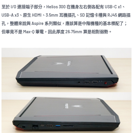
至於 I/O 連接端子部分，Helios 300 在機身左右側各配有 USB-C x1、
USB-A x3、原生 HDMI、3.5mm 耳機插孔、SD 記憶卡槽與 RJ45 網路插
孔，整體來說與 Aspire 系列類似，應該算是中階機種的基本標配了；
但畢竟不是 Max-Q 筆電，因此厚度 26.75mm 算是相對弱勢。