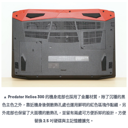
▲ Predator Helios 300 的機身底部也採用了金屬材質，除了沉穩的黑
色主色之外，靠近機身後側散熱孔處也運用鮮明的紅色區塊作點綴，另
外底部也保留了大面積的散熱孔，並留有兩處可方便拆卸的設計，方便
替換 2.5 吋硬碟與主記憶體擴充。