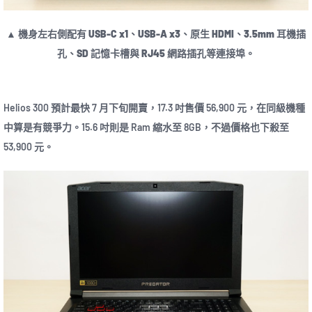
▲ 機身左右側配有 USB-C x1、USB-A x3、原生 HDMI、3.5mm 耳機插
孔、SD 記憶卡槽與 RJ45 網路插孔等連接埠。
Helios 300 預計最快 7 月下旬開賣，17.3 吋售價 56,900 元，在同級機種
中算是有競爭力。15.6 吋則是 Ram 縮水至 8GB，不過價格也下殺至
53,900 元。