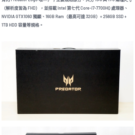
（解析度皆為 FHD），並搭載 Intel 第七代 Core-i7-7700HQ 處理器、
NVIDIA GTX1060 獨顯、16GB Ram（最高可達 32GB）+ 256GB SSD +
1TB HDD 容量等規格。