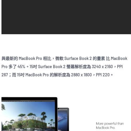
與最新的 MacBook Pro 相比，微軟 Surface Book 2 的畫素 比 MacBook
Pro 多了 45%。15吋 Surface Book 2 螢幕解析度為 3240 x 2160，PPI
267；而 15吋 MacBook Pro 的解析度為 2880 x 1800，PPI 220。