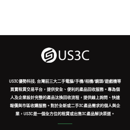
US3C優勢科技, 台灣前三大二手電腦/手機/相機/鏡頭/遊戲機等
買賣租賃交易平台，提供安全、便利的產品回收服務。專為個
人及企業設計完整的產品汰換回收流程，提供線上詢問、快速
報價與市區收購服務。對於全新或二手3C產品需求的個人與企
業，US3C是一個全方位的租賃或出售3C產品解決渠道。