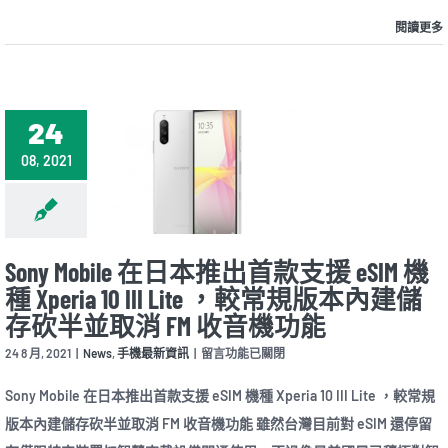
閱讀更多
24
08, 2021
Sony Mobile 在日本推出首款支援 eSIM 機
種 Xperia 10 III Lite ，較常規版本內建儲
存砍半並取消 FM 收音機功能
在
24 8 月, 2021
|
News
,
手機最新資訊
|
留言功能已關閉
〈Sony
Mobile
Sony Mobile 在日本推出首款支援 eSIM 機種 Xperia 10 III Lite ，較常規
在
版本內建儲存砍半並取消 FM 收音機功能 雖然台灣目前對 eSIM 還停留
日
本