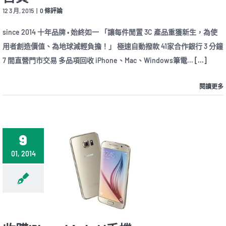
12 3 月, 2015
|
0 條評論
since 2014 十年品牌 • 始終如一 「讓每件閒置 3C 產品重獲新生，為使
用者創造價值、為地球減輕負擔！」 極速自動撥款 41家合作銀行 3 分鐘
7 間直營門市交易 多品項回收 iPhone、Mac、Windows筆電...
[...]
閱讀更多
9
01, 2014