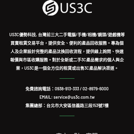
US3C優勢科技, 台灣前三大二手電腦/手機/相機/鏡頭/遊戲機等
買賣租賃交易平台，提供安全、便利的產品回收服務。專為個
人及企業設計完整的產品汰換回收流程，提供線上詢問、快速
報價與市區收購服務。對於全新或二手3C產品需求的個人與企
業，US3C是一個全方位的租賃或出售3C產品解決渠道。
免費諮詢電話：
0938-913-333
/
02-8979-6000
EMAIL: service@us3c.com.tw
集團總部：台北市大安區信義路三段153號7樓