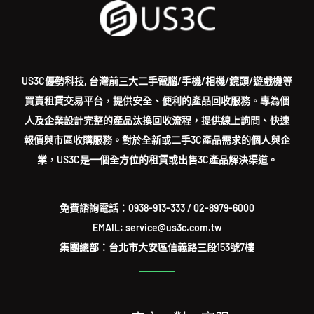
US3C優勢科技, 台灣前三大二手電腦/手機/相機/鏡頭/遊戲機等
買賣租賃交易平台，提供安全、便利的產品回收服務。專為個
人及企業設計完整的產品汰換回收流程，提供線上詢問、快速
報價與市區收購服務。對於全新或二手3C產品需求的個人與企
業，US3C是一個全方位的租賃或出售3C產品解決渠道。
免費諮詢電話：
0938-913-333
/
02-8979-6000
EMAIL: service@us3c.com.tw
集團總部：台北市大安區信義路三段153號7樓