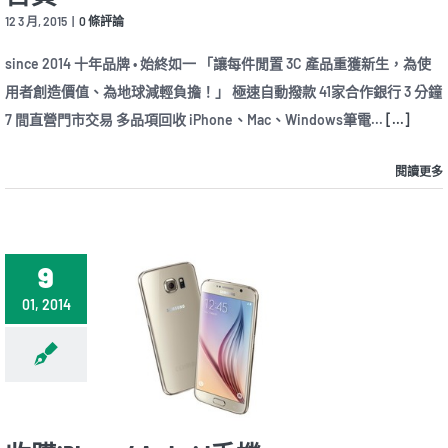
12 3 月, 2015
|
0 條評論
since 2014 十年品牌 • 始終如一 「讓每件閒置 3C 產品重獲新生，為使
用者創造價值、為地球減輕負擔！」 極速自動撥款 41家合作銀行 3 分鐘
7 間直營門市交易 多品項回收 iPhone、Mac、Windows筆電...
[...]
閱讀更多
9
01, 2014