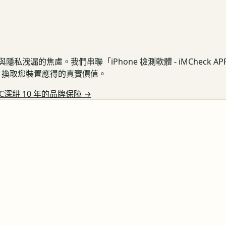
私洩漏的焦慮。我們串聯「iPhone 檢測軟體 - iMCheck 
保護，換取您裝置應得的真實價值。
C深耕 10 年的品牌保障
→