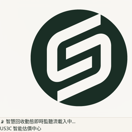
📡 智慧回收動態即時監聽流載入中...
US3C 智能估價中心