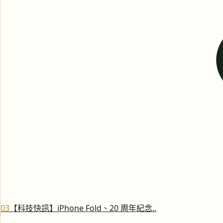
0
3
【科技快訊】iPhone Fold、20 周年紀念..