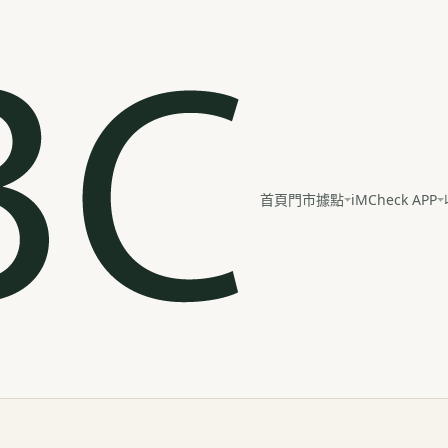
iMCheck APP
首頁
門市據點