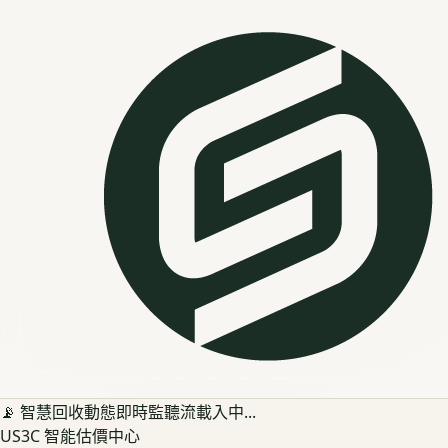
📡 智慧回收動態即時監聽流載入中...
US3C 智能估價中心