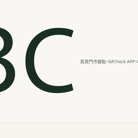
iMCheck APP
首頁
門市據點