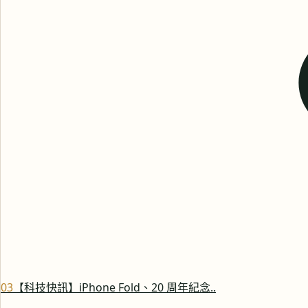
0
3
【科技快訊】iPhone Fold、20 周年紀念..