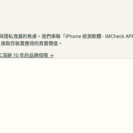
私洩漏的焦慮。我們串聯「iPhone 檢測軟體 - iMCheck 
保護，換取您裝置應得的真實價值。
C深耕 10 年的品牌保障
→